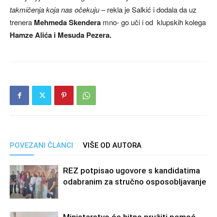
takmičenja koja nas očekuju
– rekla je Salkić i dodala da uz
trenera
Mehmeda Skendera
mno- go uči i od klupskih kolega
Hamze Alića i Mesuda Pezera.
POVEZANI ČLANCI
VIŠE OD AUTORA
REZ potpisao ugovore s kandidatima
odabranim za stručno osposobljavanje