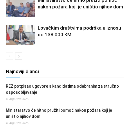
Ministarstvo će hitno pružiti pomoć
nakon požara koji je uništio njihov dom
Lovačkim društvima podrška u iznosu
od 138.000 KM
Najnoviji članci
REZ potpisao ugovore s kandidatima odabranim za stručno
osposobljavanje
4. Augusta 2026.
Ministarstvo će hitno pružiti pomoć nakon požara koji je
uništio njihov dom
4. Augusta 2026.