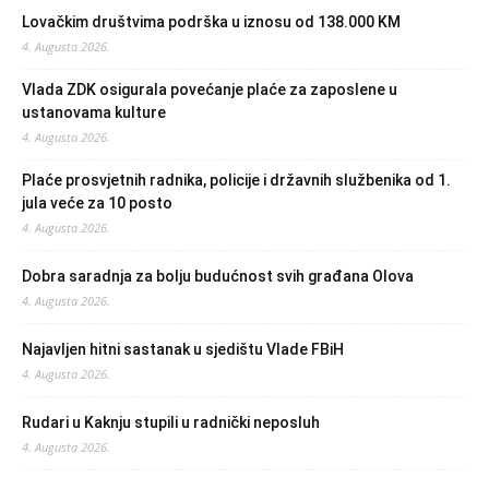
Lovačkim društvima podrška u iznosu od 138.000 KM
4. Augusta 2026.
Vlada ZDK osigurala povećanje plaće za zaposlene u
ustanovama kulture
4. Augusta 2026.
Plaće prosvjetnih radnika, policije i državnih službenika od 1.
jula veće za 10 posto
4. Augusta 2026.
Dobra saradnja za bolju budućnost svih građana Olova
4. Augusta 2026.
Najavljen hitni sastanak u sjedištu Vlade FBiH
4. Augusta 2026.
Rudari u Kaknju stupili u radnički neposluh
4. Augusta 2026.