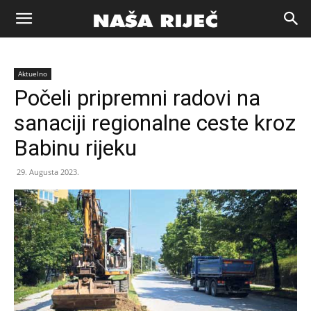
Naša
Aktuelno
riječ
Počeli pripremni radovi na
sanaciji regionalne ceste kroz
Zenica
Babinu rijeku
29. Augusta 2023.