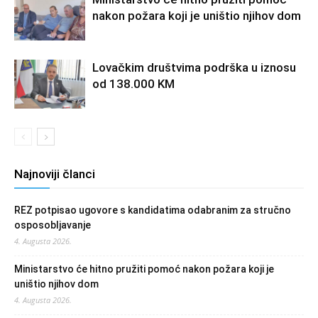
nakon požara koji je uništio njihov dom
Lovačkim društvima podrška u iznosu
od 138.000 KM
Najnoviji članci
REZ potpisao ugovore s kandidatima odabranim za stručno
osposobljavanje
4. Augusta 2026.
Ministarstvo će hitno pružiti pomoć nakon požara koji je
uništio njihov dom
4. Augusta 2026.