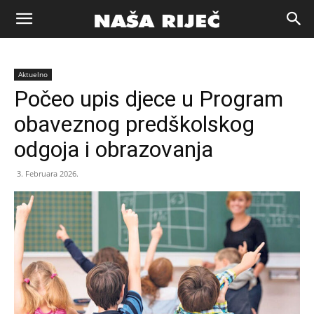
Naša
Aktuelno
riječ
Počeo upis djece u Program
obaveznog predškolskog
Zenica
odgoja i obrazovanja
3. Februara 2026.