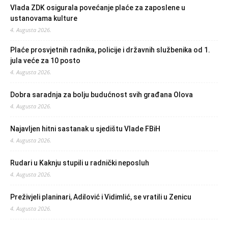
Vlada ZDK osigurala povećanje plaće za zaposlene u
ustanovama kulture
4. Augusta 2026.
Plaće prosvjetnih radnika, policije i državnih službenika od 1.
jula veće za 10 posto
4. Augusta 2026.
Dobra saradnja za bolju budućnost svih građana Olova
4. Augusta 2026.
Najavljen hitni sastanak u sjedištu Vlade FBiH
4. Augusta 2026.
Rudari u Kaknju stupili u radnički neposluh
4. Augusta 2026.
Preživjeli planinari, Adilović i Vidimlić, se vratili u Zenicu
4. Augusta 2026.