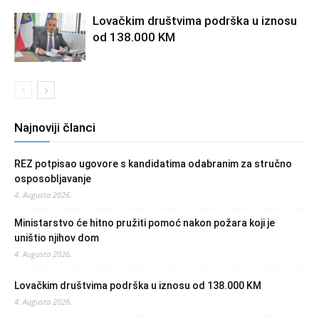
Lovačkim društvima podrška u iznosu
od 138.000 KM
Najnoviji članci
REZ potpisao ugovore s kandidatima odabranim za stručno
osposobljavanje
4. Augusta 2026.
Ministarstvo će hitno pružiti pomoć nakon požara koji je
uništio njihov dom
4. Augusta 2026.
Lovačkim društvima podrška u iznosu od 138.000 KM
4. Augusta 2026.