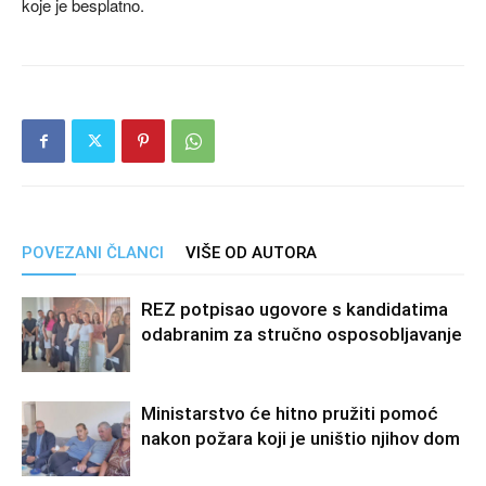
koje je besplatno.
POVEZANI ČLANCI
VIŠE OD AUTORA
REZ potpisao ugovore s kandidatima
odabranim za stručno osposobljavanje
Ministarstvo će hitno pružiti pomoć
nakon požara koji je uništio njihov dom