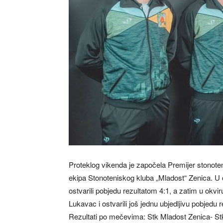
Proteklog vikenda je započela Premijer stonoten
ekipa Stonoteniskog kluba „Mladost“ Zenica. U ok
ostvarili pobjedu rezultatom 4:1, a zatim u okvir
Lukavac i ostvarili još jednu ubjedljivu pobjedu 
Rezultati po mečevima: Stk Mladost Zenica- St