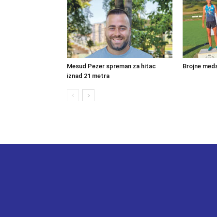
Mesud Pezer spreman za hitac
Brojne meda
iznad 21 metra