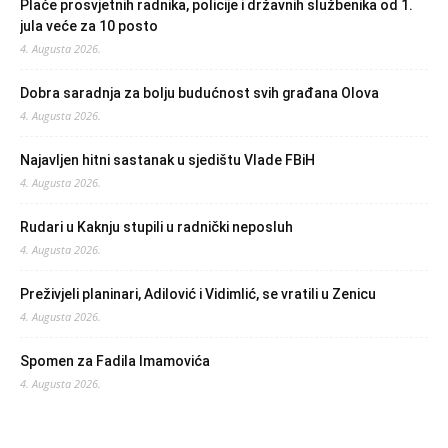
Plaće prosvjetnih radnika, policije i državnih službenika od 1.
jula veće za 10 posto
4. Augusta 2026.
Dobra saradnja za bolju budućnost svih građana Olova
4. Augusta 2026.
Najavljen hitni sastanak u sjedištu Vlade FBiH
4. Augusta 2026.
Rudari u Kaknju stupili u radnički neposluh
4. Augusta 2026.
Preživjeli planinari, Adilović i Vidimlić, se vratili u Zenicu
4. Augusta 2026.
Spomen za Fadila Imamovića
4. Augusta 2026.