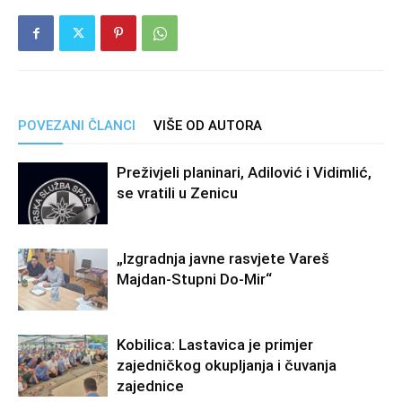
POVEZANI ČLANCI
VIŠE OD AUTORA
Preživjeli planinari, Adilović i Vidimlić,
se vratili u Zenicu
„Izgradnja javne rasvjete Vareš
Majdan-Stupni Do-Mir“
Kobilica: Lastavica je primjer
zajedničkog okupljanja i čuvanja
zajednice