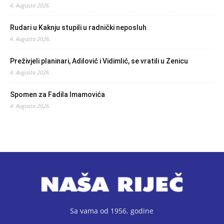
4. Augusta 2026.
Rudari u Kaknju stupili u radnički neposluh
4. Augusta 2026.
Preživjeli planinari, Adilović i Vidimlić, se vratili u Zenicu
4. Augusta 2026.
Spomen za Fadila Imamovića
4. Augusta 2026.
Sa vama od 1956. godine