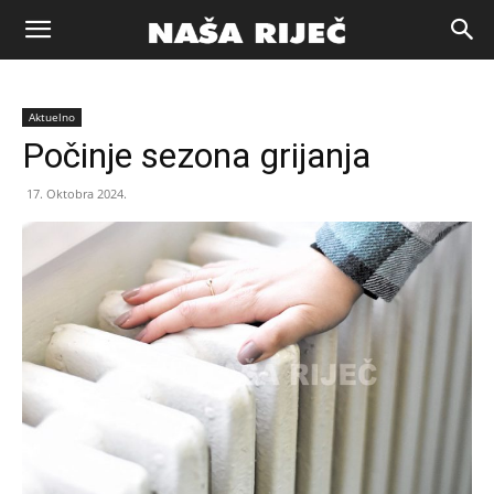
Naša
Aktuelno
riječ
Počinje sezona grijanja
17. Oktobra 2024.
Zenica