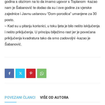
godina s obzirom na to da imamo ugovor s Toplanom -kazao
nam je Šabanović te dodao da su i ove godine za vjerske
zajednice i Javnu ustanovu “Dom-porodica” umanjene za 30
posto.
– Kad su u pitanju korisnici, u toku ljeta je bilo nešto isključenja
i nešto priključenja. U principu bilježimo rast jer je povećana
priključenja kvadratura tako da smo zadovoljni -kazao je
Šabanović.
POVEZANI ČLANCI
VIŠE OD AUTORA