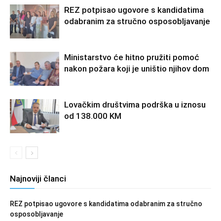
REZ potpisao ugovore s kandidatima
odabranim za stručno osposobljavanje
Ministarstvo će hitno pružiti pomoć
nakon požara koji je uništio njihov dom
Lovačkim društvima podrška u iznosu
od 138.000 KM
Najnoviji članci
REZ potpisao ugovore s kandidatima odabranim za stručno
osposobljavanje