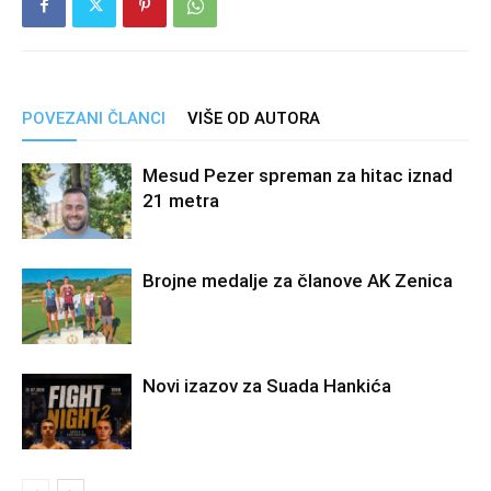
POVEZANI ČLANCI
VIŠE OD AUTORA
Mesud Pezer spreman za hitac iznad
21 metra
Brojne medalje za članove AK Zenica
Novi izazov za Suada Hankića