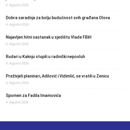
4. Augusta 2026.
Dobra saradnja za bolju budućnost svih građana Olova
4. Augusta 2026.
Najavljen hitni sastanak u sjedištu Vlade FBiH
4. Augusta 2026.
Rudari u Kaknju stupili u radnički neposluh
4. Augusta 2026.
Preživjeli planinari, Adilović i Vidimlić, se vratili u Zenicu
4. Augusta 2026.
Spomen za Fadila Imamovića
4. Augusta 2026.