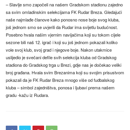
– Slavlje smo započeli na našem Gradskom stadionu zajedno
sa svim omladinskim selekcijama FK Rudar Breza. Gledajući
naše najmlađe članove kako ponosno nose boje svog kluba,
još jednom smo se uvjerili da Rudar ima svijetlu budućnost.
Posebno hvala našim vjernim navijačima koji su tokom cijele
sezone bili naš 12. igrač i koji su još jednom pokazali koliko
vole svoj klub, svoj grad i njegove boje. Nakon utakmice
uslijedio je svečani defile svih selekcija kluba od Gradskog
stadiona do Gradskog trga u Brezi, gdje nas je dočekao veliki
broj građana. Hvala svim Brezanima koji su svojim prisustvom
pokazali da je FK Rudar Breza mnogo više od fudbalskog
kluba – simbol zajedništva, ponosa i ljubavi prema našem
gradu -kažu iz Rudara.