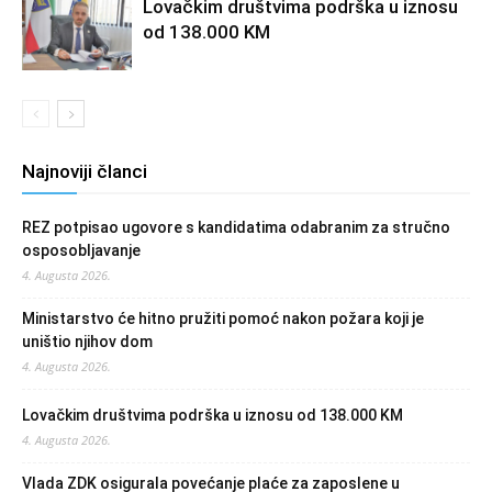
Lovačkim društvima podrška u iznosu
od 138.000 KM
Najnoviji članci
REZ potpisao ugovore s kandidatima odabranim za stručno
osposobljavanje
4. Augusta 2026.
Ministarstvo će hitno pružiti pomoć nakon požara koji je
uništio njihov dom
4. Augusta 2026.
Lovačkim društvima podrška u iznosu od 138.000 KM
4. Augusta 2026.
Vlada ZDK osigurala povećanje plaće za zaposlene u