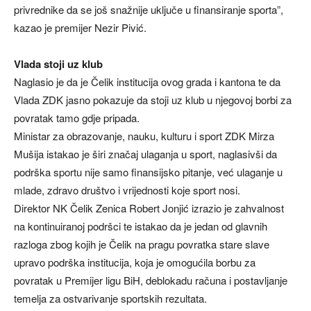
privrednike da se još snažnije uključe u finansiranje sporta”,
kazao je premijer Nezir Pivić.
Vlada stoji uz klub
Naglasio je da je Čelik institucija ovog grada i kantona te da
Vlada ZDK jasno pokazuje da stoji uz klub u njegovoj borbi za
povratak tamo gdje pripada.
Ministar za obrazovanje, nauku, kulturu i sport ZDK Mirza
Mušija istakao je širi značaj ulaganja u sport, naglasivši da
podrška sportu nije samo finansijsko pitanje, već ulaganje u
mlade, zdravo društvo i vrijednosti koje sport nosi.
Direktor NK Čelik Zenica Robert Jonjić izrazio je zahvalnost
na kontinuiranoj podršci te istakao da je jedan od glavnih
razloga zbog kojih je Čelik na pragu povratka stare slave
upravo podrška institucija, koja je omogućila borbu za
povratak u Premijer ligu BiH, deblokadu računa i postavljanje
temelja za ostvarivanje sportskih rezultata.