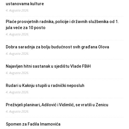
ustanovama kulture
4. Augusta 2026.
Plaće prosvjetnih radnika, policije i državnih službenika od 1.
jula veće za 10 posto
4. Augusta 2026.
Dobra saradnja za bolju budućnost svih građana Olova
4. Augusta 2026.
Najavljen hitni sastanak u sjedištu Vlade FBiH
4. Augusta 2026.
Rudari u Kaknju stupili u radnički neposluh
4. Augusta 2026.
Preživjeli planinari, Adilović i Vidimlić, se vratili u Zenicu
4. Augusta 2026.
Spomen za Fadila Imamovića