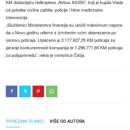
KM dobavljaču helikoptera „Airbus AS350“, koji je kupila Vlada
za potrebe civilne zaštite, policije i hitne medicinske
intervencije.
„Službenici Ministarstva finansija su uložili maksimum napora
da u Novu godinu uđemo s izmirenim svim obavezama po
osnovu poticaja. Uplaćeno je 3.117.627,35 KM poticaja za
jačanje konkurentnosti kompanija te 1.296.771,65 KM poticaja
za poljoprivredu”, rekla je ministrica Čišija.
POVEZANI ČLANCI
VIŠE OD AUTORA