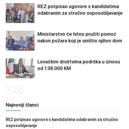
REZ potpisao ugovore s kandidatima
odabranim za stručno osposobljavanje
Ministarstvo će hitno pružiti pomoć
nakon požara koji je uništio njihov dom
Lovačkim društvima podrška u iznosu
od 138.000 KM
Najnoviji članci
REZ potpisao ugovore s kandidatima odabranim za stručno
osposobljavanje