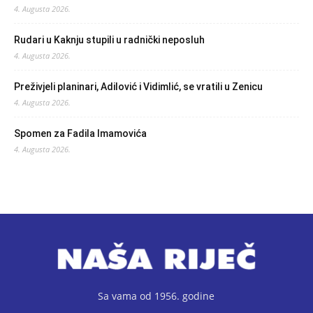
4. Augusta 2026.
Rudari u Kaknju stupili u radnički neposluh
4. Augusta 2026.
Preživjeli planinari, Adilović i Vidimlić, se vratili u Zenicu
4. Augusta 2026.
Spomen za Fadila Imamovića
4. Augusta 2026.
Sa vama od 1956. godine