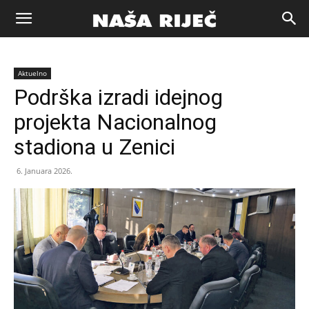
Naša
Aktuelno
riječ
Podrška izradi idejnog
projekta Nacionalnog
Zenica
stadiona u Zenici
6. Januara 2026.