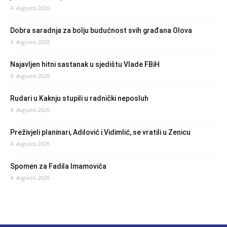
4. Augusta 2026.
Dobra saradnja za bolju budućnost svih građana Olova
4. Augusta 2026.
Najavljen hitni sastanak u sjedištu Vlade FBiH
4. Augusta 2026.
Rudari u Kaknju stupili u radnički neposluh
4. Augusta 2026.
Preživjeli planinari, Adilović i Vidimlić, se vratili u Zenicu
4. Augusta 2026.
Spomen za Fadila Imamovića
4. Augusta 2026.