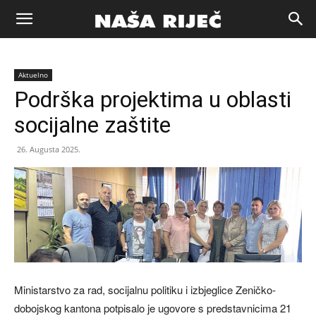
Naša
Aktuelno
riječ
Podrška projektima u oblasti
socijalne zaštite
Zenica
26. Augusta 2025.
Ministarstvo za rad, socijalnu politiku i izbjeglice Zeničko-
dobojskog kantona potpisalo je ugovore s predstavnicima 21