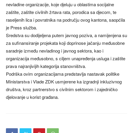
nevladine organizacije, koje djeluju u oblastima socijalne
zaštite, zaštite civilnih žrtava rata, porodica sa djecom, te
raseljenih lica i povratnika na području ovog kantona, saopćila
je Press služba.
Sredstva su dodijeljena putem javnog poziva, a namijenjena su
za sufinansiranje projekata koji doprinose jačanju međusobne
saradnje između nevladinog i javnog sektora, kao i
organizacija međusobno, s ciljem unapređenja usluga i zaštite
prava najranjivijih kategorija stanovništva.
Podrška ovim organizacijama predstavlja nastavak politike
Ministarstva i Vlade ZDK usmjerene ka izgradnji inkluzivnog
društva, kroz partnerstvo s civilnim sektorom i zajedničko
djelovanje u korist građana.