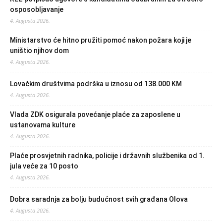
osposobljavanje
4. Augusta 2026.
Ministarstvo će hitno pružiti pomoć nakon požara koji je
uništio njihov dom
4. Augusta 2026.
Lovačkim društvima podrška u iznosu od 138.000 KM
4. Augusta 2026.
Vlada ZDK osigurala povećanje plaće za zaposlene u
ustanovama kulture
4. Augusta 2026.
Plaće prosvjetnih radnika, policije i državnih službenika od 1.
jula veće za 10 posto
4. Augusta 2026.
Dobra saradnja za bolju budućnost svih građana Olova
4. Augusta 2026.