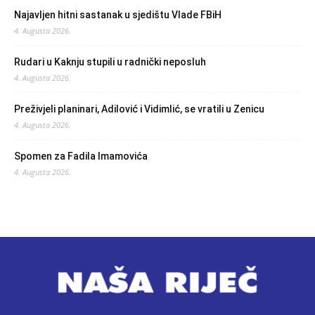
Najavljen hitni sastanak u sjedištu Vlade FBiH
4. Augusta 2026.
Rudari u Kaknju stupili u radnički neposluh
4. Augusta 2026.
Preživjeli planinari, Adilović i Vidimlić, se vratili u Zenicu
4. Augusta 2026.
Spomen za Fadila Imamovića
4. Augusta 2026.