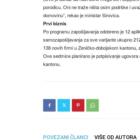
porodicu. Oni ne traže ništa osim podrške i uva
domovinu”, rekao je ministar Sirovica.
Prvi biznis
Po programu zapošljavanja odobreno je 12 aplika
samozapošljavanja za sve varijante ukupno 212
138 novih firmi u Zeničko-dobojskom kantonu, z
Ove sedmice planirano je potpisivanje ugovora
kantonu.
POVEZANI ČLANCI
VIŠE OD AUTORA