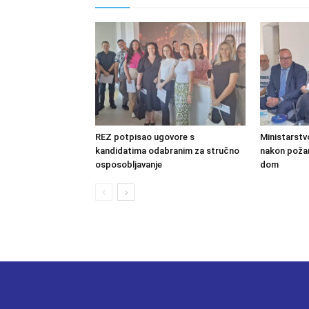
REZ potpisao ugovore s
Ministarstv
kandidatima odabranim za stručno
nakon požara
osposobljavanje
dom