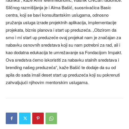
Sličnog razmišljanja je i Alma Bašić, suosnivačica Basic
centra, koji se bavi konsultantskim uslugama, odnosno
pružanja usluga izrade projektnih aplikacija, implementacije
projekata, biznis planova i start up preduzeća. „Obzirom da
smo i mi start up preduzeće ovaj projekat nam je značajan za
nabavku osnovnih sredstava koji su nam potrebni za rad, ali i
kao dodatna edukacija te umrežavanje sa Fondacijom Impakt.
Ova sredstva ćemo iskoristiti za nabavku stalnih sredstava i
brending našeg preduzeća“, kaže Bašić te dodaje da su od
apila do sada imali deset start up preduzeća koji su pokrenuti
zahvaljujući njihovim mentorskim uslugama.