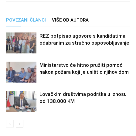
POVEZANI ČLANCI
VIŠE OD AUTORA
REZ potpisao ugovore s kandidatima
odabranim za stručno osposobljavanje
Ministarstvo će hitno pružiti pomoć
nakon požara koji je uništio njihov dom
Lovačkim društvima podrška u iznosu
od 138.000 KM