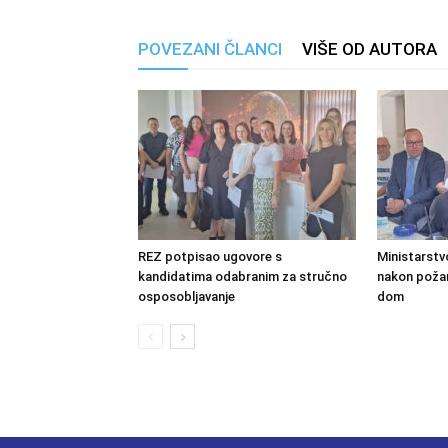
POVEZANI ČLANCI
VIŠE OD AUTORA
REZ potpisao ugovore s
Ministarstv
kandidatima odabranim za stručno
nakon požara
osposobljavanje
dom