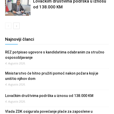
Lovačkim društvima podrška u iznosu
od 138.000 KM
Najnoviji članci
REZ potpisao ugovore s kandidatima odabranim za stručno
osposobljavanje
4. Augusta 2026.
Ministarstvo će hitno pružiti pomoć nakon požara koji je
uništio njihov dom
4. Augusta 2026.
Lovačkim društvima podrška u iznosu od 138.000 KM
4. Augusta 2026.
Vlada ZDK osigurala povećanje plaće za zaposlene u