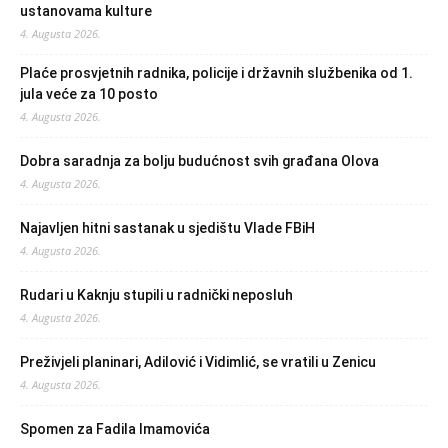
ustanovama kulture
4. Augusta 2026.
Plaće prosvjetnih radnika, policije i državnih službenika od 1.
jula veće za 10 posto
4. Augusta 2026.
Dobra saradnja za bolju budućnost svih građana Olova
4. Augusta 2026.
Najavljen hitni sastanak u sjedištu Vlade FBiH
4. Augusta 2026.
Rudari u Kaknju stupili u radnički neposluh
4. Augusta 2026.
Preživjeli planinari, Adilović i Vidimlić, se vratili u Zenicu
4. Augusta 2026.
Spomen za Fadila Imamovića