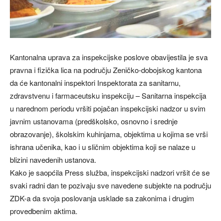
Kantonalna uprava za inspekcijske poslove obavijestila je sva
pravna i fizička lica na području Zeničko-dobojskog kantona
da će kantonalni inspektori Inspektorata za sanitarnu,
zdravstvenu i farmaceutsku inspekciju – Sanitarna inspekcija
u narednom periodu vršiti pojačan inspekcijski nadzor u svim
javnim ustanovama (predškolsko, osnovno i srednje
obrazovanje), školskim kuhinjama, objektima u kojima se vrši
ishrana učenika, kao i u sličnim objektima koji se nalaze u
blizini navedenih ustanova.
Kako je saopćila Press služba, inspekcijski nadzori vršit će se
svaki radni dan te pozivaju sve navedene subjekte na području
ZDK-a da svoja poslovanja usklade sa zakonima i drugim
provedbenim aktima.