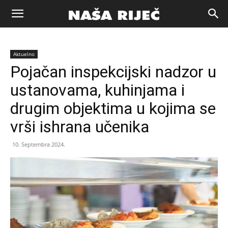
Naša
Aktuelno
riječ
Pojačan inspekcijski nadzor u
ustanovama, kuhinjama i
Zenica
drugim objektima u kojima se
vrši ishrana učenika
10. Septembra 2024.