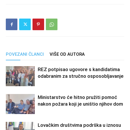
POVEZANI ČLANCI
VIŠE OD AUTORA
REZ potpisao ugovore s kandidatima
odabranim za stručno osposobljavanje
Ministarstvo će hitno pružiti pomoć
nakon požara koji je uništio njihov dom
Lovačkim društvima podrška u iznosu