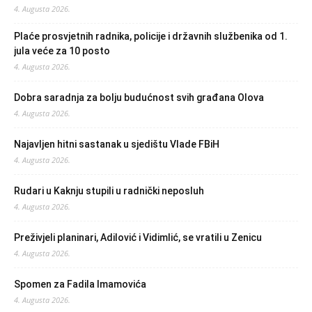
4. Augusta 2026.
Plaće prosvjetnih radnika, policije i državnih službenika od 1.
jula veće za 10 posto
4. Augusta 2026.
Dobra saradnja za bolju budućnost svih građana Olova
4. Augusta 2026.
Najavljen hitni sastanak u sjedištu Vlade FBiH
4. Augusta 2026.
Rudari u Kaknju stupili u radnički neposluh
4. Augusta 2026.
Preživjeli planinari, Adilović i Vidimlić, se vratili u Zenicu
4. Augusta 2026.
Spomen za Fadila Imamovića
4. Augusta 2026.