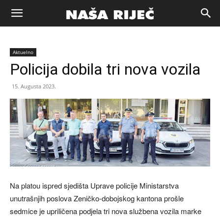
Naša
Aktuelno
riječ
Policija dobila tri nova vozila
15. Augusta 2023.
Zenica
Na platou ispred sjedišta Uprave policije Ministarstva
unutrašnjih poslova Zeničko-dobojskog kantona prošle
sedmice je upriličena podjela tri nova službena vozila marke