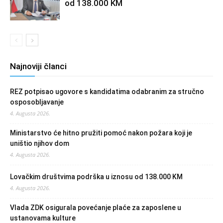
od 138.000 KM
Najnoviji članci
REZ potpisao ugovore s kandidatima odabranim za stručno
osposobljavanje
4. Augusta 2026.
Ministarstvo će hitno pružiti pomoć nakon požara koji je
uništio njihov dom
4. Augusta 2026.
Lovačkim društvima podrška u iznosu od 138.000 KM
4. Augusta 2026.
Vlada ZDK osigurala povećanje plaće za zaposlene u
ustanovama kulture