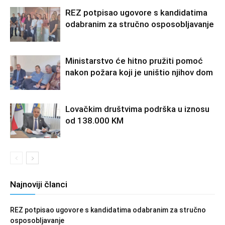
REZ potpisao ugovore s kandidatima
odabranim za stručno osposobljavanje
Ministarstvo će hitno pružiti pomoć
nakon požara koji je uništio njihov dom
Lovačkim društvima podrška u iznosu
od 138.000 KM
Najnoviji članci
REZ potpisao ugovore s kandidatima odabranim za stručno
osposobljavanje