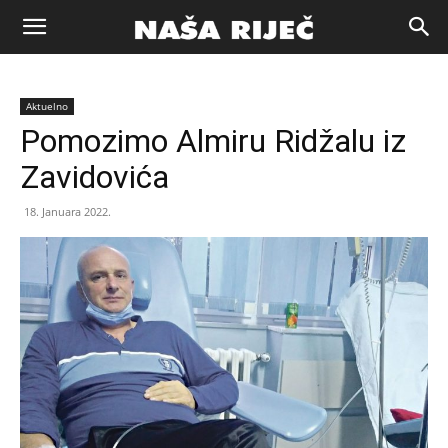
Naša
Aktuelno
riječ
Pomozimo Almiru Ridžalu iz
Zavidovića
Zenica
18. Januara 2022.