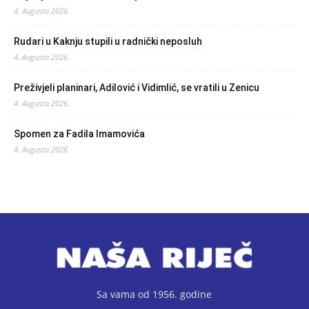
4. Augusta 2026.
Rudari u Kaknju stupili u radnički neposluh
4. Augusta 2026.
Preživjeli planinari, Adilović i Vidimlić, se vratili u Zenicu
4. Augusta 2026.
Spomen za Fadila Imamovića
4. Augusta 2026.
Sa vama od 1956. godine