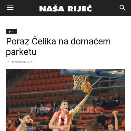
Naša
Sport
riječ
Poraz Čelika na domaćem
parketu
Zenica
7. Decembra 2021.