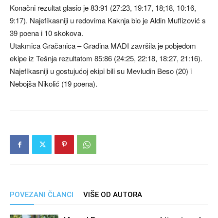
Konačni rezultat glasio je 83:91 (27:23, 19:17, 18;18, 10:16,
9:17). Najefikasniji u redovima Kaknja bio je Aldin Muflizović s
39 poena i 10 skokova.
Utakmica Gračanica – Gradina MADI završila je pobjedom
ekipe iz Tešnja rezultatom 85:86 (24:25, 22:18, 18:27, 21:16).
Najefikasniji u gostujućoj ekipi bili su Mevludin Beso (20) i
Nebojša Nikolić (19 poena).
POVEZANI ČLANCI
VIŠE OD AUTORA