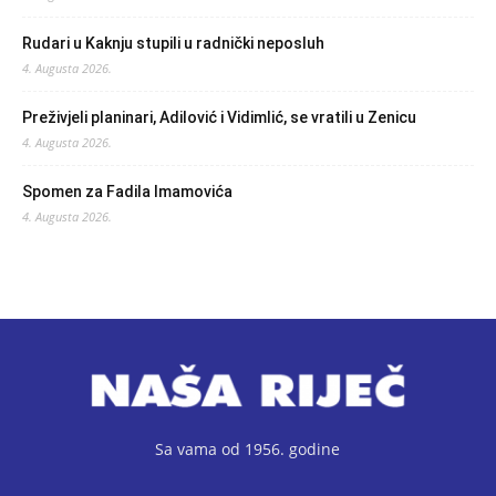
Rudari u Kaknju stupili u radnički neposluh
4. Augusta 2026.
Preživjeli planinari, Adilović i Vidimlić, se vratili u Zenicu
4. Augusta 2026.
Spomen za Fadila Imamovića
4. Augusta 2026.
Sa vama od 1956. godine