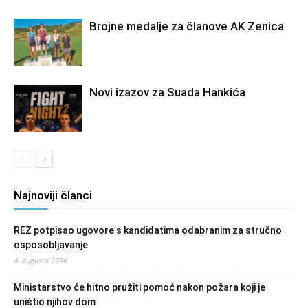
Brojne medalje za članove AK Zenica
Novi izazov za Suada Hankića
Najnoviji članci
REZ potpisao ugovore s kandidatima odabranim za stručno
osposobljavanje
4. Augusta 2026.
Ministarstvo će hitno pružiti pomoć nakon požara koji je
uništio njihov dom