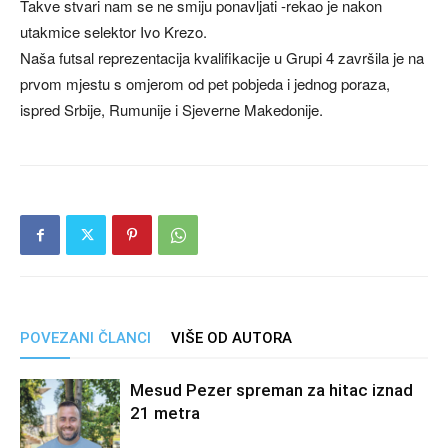
Takve stvari nam se ne smiju ponavljati -rekao je nakon
utakmice selektor Ivo Krezo.
Naša futsal reprezentacija kvalifikacije u Grupi 4 završila je na
prvom mjestu s omjerom od pet pobjeda i jednog poraza,
ispred Srbije, Rumunije i Sjeverne Makedonije.
POVEZANI ČLANCI
VIŠE OD AUTORA
Mesud Pezer spreman za hitac iznad
21 metra