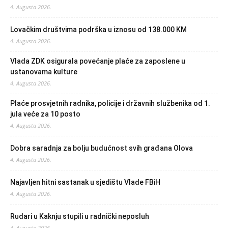
4. Augusta 2026.
Lovačkim društvima podrška u iznosu od 138.000 KM
4. Augusta 2026.
Vlada ZDK osigurala povećanje plaće za zaposlene u
ustanovama kulture
4. Augusta 2026.
Plaće prosvjetnih radnika, policije i državnih službenika od 1.
jula veće za 10 posto
4. Augusta 2026.
Dobra saradnja za bolju budućnost svih građana Olova
4. Augusta 2026.
Najavljen hitni sastanak u sjedištu Vlade FBiH
4. Augusta 2026.
Rudari u Kaknju stupili u radnički neposluh
4. Augusta 2026.