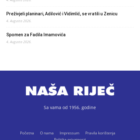
Preživjeli planinari, Adilović i Vidimlić, se vratili u Zenicu
4. Augusta 2026.
Spomen za Fadila Imamovića
4. Augusta 2026.
Sa vama od 1956. godine
Početna
O nama
Impressum
Pravila korištenja
Politika privatnosti