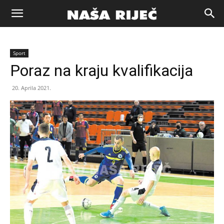
Naša
Sport
riječ
Poraz na kraju kvalifikacija
20. Aprila 2021.
Zenica