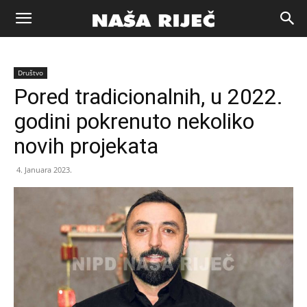
Naša
Društvo
riječ
Pored tradicionalnih, u 2022.
godini pokrenuto nekoliko
Zenica
novih projekata
4. Januara 2023.