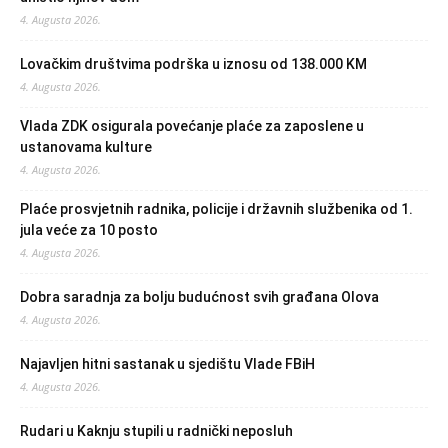
4. Augusta 2026.
Lovačkim društvima podrška u iznosu od 138.000 KM
4. Augusta 2026.
Vlada ZDK osigurala povećanje plaće za zaposlene u
ustanovama kulture
4. Augusta 2026.
Plaće prosvjetnih radnika, policije i državnih službenika od 1.
jula veće za 10 posto
4. Augusta 2026.
Dobra saradnja za bolju budućnost svih građana Olova
4. Augusta 2026.
Najavljen hitni sastanak u sjedištu Vlade FBiH
4. Augusta 2026.
Rudari u Kaknju stupili u radnički neposluh