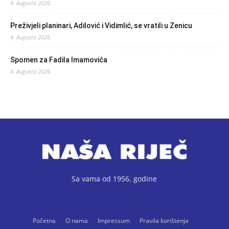
4. Augusta 2026.
Preživjeli planinari, Adilović i Vidimlić, se vratili u Zenicu
4. Augusta 2026.
Spomen za Fadila Imamovića
4. Augusta 2026.
Sa vama od 1956. godine
Početna
O nama
Impressum
Pravila korištenja