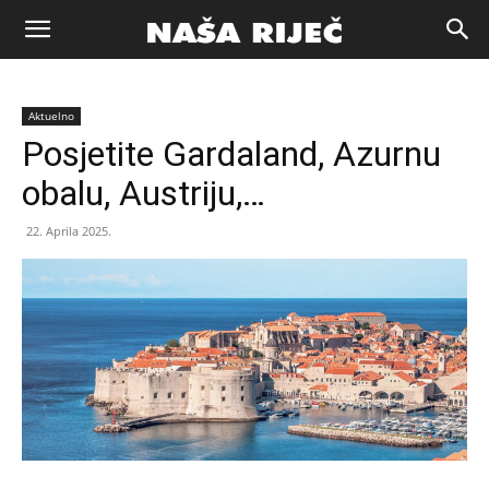
Naša
Aktuelno
riječ
Posjetite Gardaland, Azurnu
obalu, Austriju,…
Zenica
22. Aprila 2025.