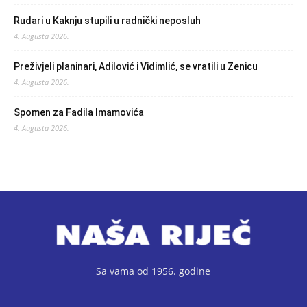
Rudari u Kaknju stupili u radnički neposluh
4. Augusta 2026.
Preživjeli planinari, Adilović i Vidimlić, se vratili u Zenicu
4. Augusta 2026.
Spomen za Fadila Imamovića
4. Augusta 2026.
Sa vama od 1956. godine