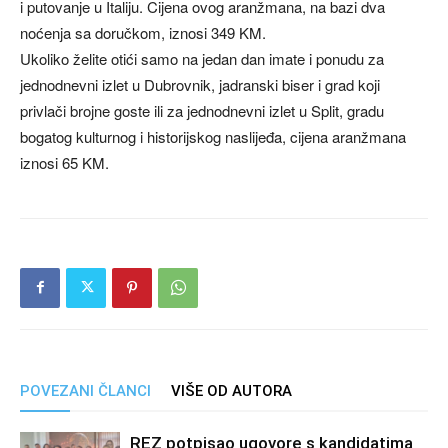
i putovanje u Italiju. Cijena ovog aranžmana, na bazi dva
noćenja sa doručkom, iznosi 349 KM.
Ukoliko želite otići samo na jedan dan imate i ponudu za
jednodnevni izlet u Dubrovnik, jadranski biser i grad koji
privlači brojne goste ili za jednodnevni izlet u Split, gradu
bogatog kulturnog i historijskog naslijeđa, cijena aranžmana
iznosi 65 KM.
POVEZANI ČLANCI
VIŠE OD AUTORA
REZ potpisao ugovore s kandidatima