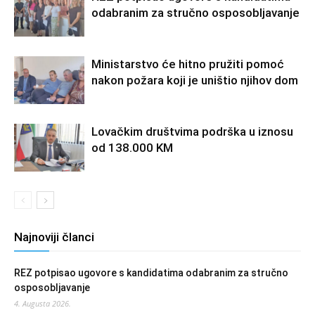
odabranim za stručno osposobljavanje
Ministarstvo će hitno pružiti pomoć
nakon požara koji je uništio njihov dom
Lovačkim društvima podrška u iznosu
od 138.000 KM
Najnoviji članci
REZ potpisao ugovore s kandidatima odabranim za stručno
osposobljavanje
4. Augusta 2026.