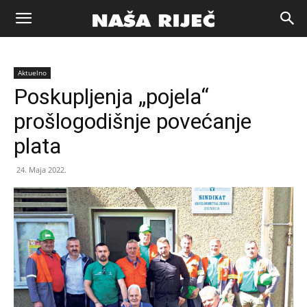
Naša
Aktuelno
riječ
Poskupljenja „pojela“
prošlogodišnje povećanje
Zenica
plata
24. Maja 2022.