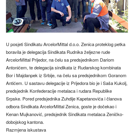
U posjeti Sindikatu ArcelorMittal d.o.o. Zenica proteklog petka
boravila je delegacija Sindikata Rudnika željezne rude
ArcelorMittal Prijedor, na čelu sa predsjednikom Dariom
Antonićem, te delegacija sindikata iz Rudarskog kombinata
Bor i Majdanpek iz Srbije, na čelu sa predsjednikom Goranom
Antićem. U sastavu delegacije iz Prijedora bio je i Saša Kukolj,
predsjednik Konfederacije metalaca i rudara Republike
Srpske. Pored predsjednika Zuhdije Kapetanovića i članova
odbora Sindikata ArcelorMittal Zenica, goste je dočekao i
Kenan Mujkanović, predsjednik Sindikata metalaca Zeničko-
dobojskog kantona.
Razmjena iskustava