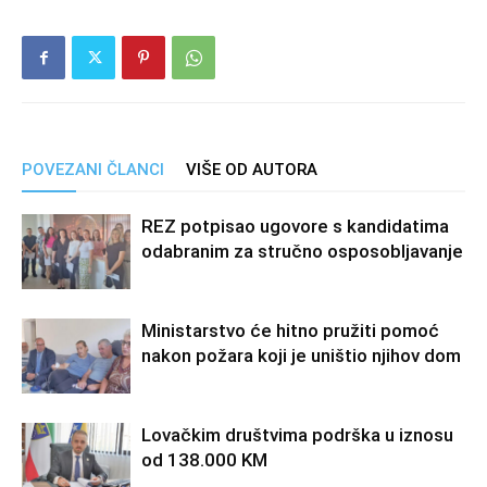
POVEZANI ČLANCI
VIŠE OD AUTORA
REZ potpisao ugovore s kandidatima
odabranim za stručno osposobljavanje
Ministarstvo će hitno pružiti pomoć
nakon požara koji je uništio njihov dom
Lovačkim društvima podrška u iznosu
od 138.000 KM