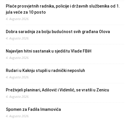
Plaće prosvjetnih radnika, policije i državnih službenika od 1.
jula veće za 10 posto
4. Augusta 2026.
Dobra saradnja za bolju budućnost svih građana Olova
4. Augusta 2026.
Najavljen hitni sastanak u sjedištu Vlade FBiH
4. Augusta 2026.
Rudari u Kaknju stupili u radnički neposluh
4. Augusta 2026.
Preživjeli planinari, Adilović i Vidimlić, se vratili u Zenicu
4. Augusta 2026.
Spomen za Fadila Imamovića
4. Augusta 2026.