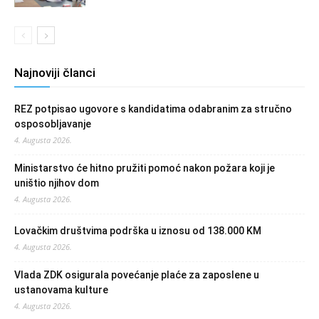
Najnoviji članci
REZ potpisao ugovore s kandidatima odabranim za stručno
osposobljavanje
4. Augusta 2026.
Ministarstvo će hitno pružiti pomoć nakon požara koji je
uništio njihov dom
4. Augusta 2026.
Lovačkim društvima podrška u iznosu od 138.000 KM
4. Augusta 2026.
Vlada ZDK osigurala povećanje plaće za zaposlene u
ustanovama kulture
4. Augusta 2026.