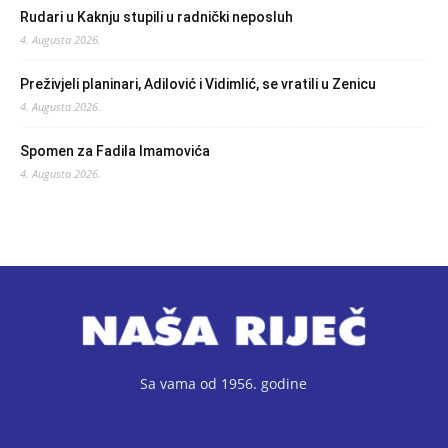
Rudari u Kaknju stupili u radnički neposluh
4. Augusta 2026.
Preživjeli planinari, Adilović i Vidimlić, se vratili u Zenicu
4. Augusta 2026.
Spomen za Fadila Imamovića
4. Augusta 2026.
Sa vama od 1956. godine