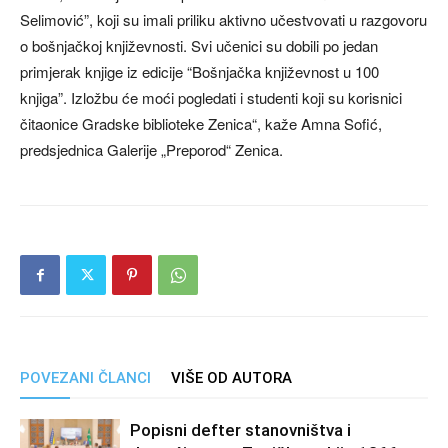
Selimović”, koji su imali priliku aktivno učestvovati u razgovoru
o bošnjačkoj književnosti. Svi učenici su dobili po jedan
primjerak knjige iz edicije “Bošnjačka književnost u 100
knjiga”. Izložbu će moći pogledati i studenti koji su korisnici
čitaonice Gradske biblioteke Zenica“, kaže Amna Sofić,
predsjednica Galerije „Preporod“ Zenica.
POVEZANI ČLANCI
VIŠE OD AUTORA
Popisni defter stanovništva i