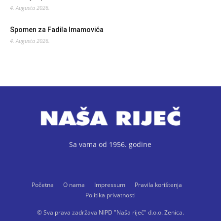
4. Augusta 2026.
Spomen za Fadila Imamovića
4. Augusta 2026.
Sa vama od 1956. godine
Početna
O nama
Impressum
Pravila korištenja
Politika privatnosti
© Sva prava zadržava NIPD "Naša riječ" d.o.o. Zenica.