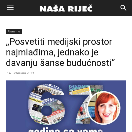
Naša
Aktuelno
riječ
„Posvetiti medijski prostor
najmlađima, jednako je
Zenica
davanju šanse budućnosti“
14. Februara 2023.