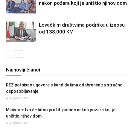
nakon požara koji je uništio njihov dom
Lovačkim društvima podrška u iznosu
od 138.000 KM
Najnoviji članci
REZ potpisao ugovore s kandidatima odabranim za stručno
osposobljavanje
4. Augusta 2026.
Ministarstvo će hitno pružiti pomoć nakon požara koji je
uništio njihov dom
4. Augusta 2026.