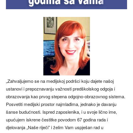
„Zahvaljujemo se na medijskoj podršci koju dajete našoj
ustanovi i prepoznavanju važnosti predškolskog odgoja i
obrazovanja kao prvog stepena odgojno-obrazovnog sistema.
Posvetiti medijski prostor najmlađima, jednako je davanju
šanse budućnosti. Ispred zaposlenika, i u svoje lično ime,
upućujem iskrene čestitke povodom 67 godina rada i
djelovanja „Naše riječi” i želim Vam uspješan rad u