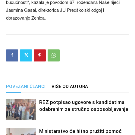
budućnosti“, kazala je povodom 67. rođendana Naše riječi
Jasmina Gasal, direktorica JU Predškolski odgoj i
obrazovanje Zenica.
POVEZANI ČLANCI
VIŠE OD AUTORA
REZ potpisao ugovore s kandidatima
odabranim za stručno osposobljavanje
Ministarstvo će hitno pružiti pomoć