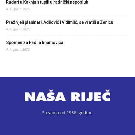
Rudari u Kaknju stupili u radnički neposluh
4. Augusta 2026.
Preživjeli planinari, Adilović i Vidimlić, se vratili u Zenicu
4. Augusta 2026.
Spomen za Fadila Imamovića
4. Augusta 2026.
Sa vama od 1956. godine