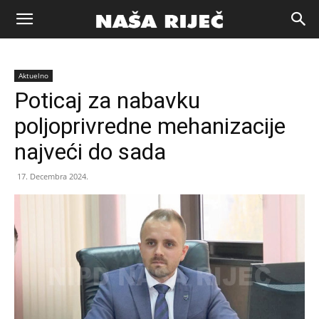
Naša
Aktuelno
riječ
Poticaj za nabavku
poljoprivredne mehanizacije
Zenica
najveći do sada
17. Decembra 2024.