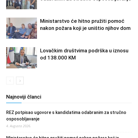
Ministarstvo će hitno pružiti pomoć
nakon požara koji je uništio njihov dom
Lovačkim društvima podrška u iznosu
od 138.000 KM
Najnoviji članci
REZ potpisao ugovore s kandidatima odabranim za stručno
osposobljavanje
4. Augusta 2026.