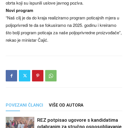
obrta koji su ispunili uslove javnog poziva.
Novi program
“Naš cilj je da do kraja realiziramo program poticajnih mjera u
poljoprivredi te da se fokusiramo na 2025. godinu i kreiramo
što bolji program poticaja za naše poljoprivredne proizvođače”,
rekao je ministar Čajić.
POVEZANI ČLANCI
VIŠE OD AUTORA
REZ potpisao ugovore s kandidatima
odabranim za stručno osposobljavanje