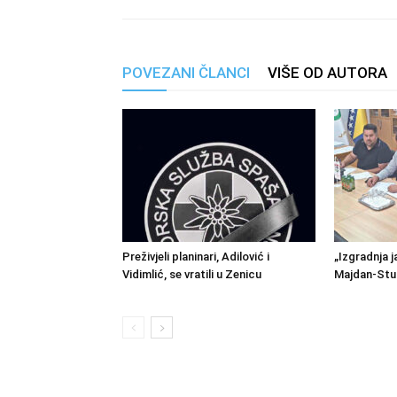
POVEZANI ČLANCI
VIŠE OD AUTORA
Preživjeli planinari, Adilović i
„Izgradnja j
Vidimlić, se vratili u Zenicu
Majdan-Stu