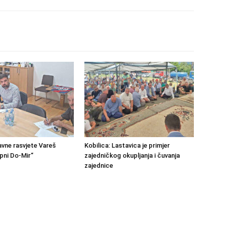
avne rasvjete Vareš
Kobilica: Lastavica je primjer
pni Do-Mir“
zajedničkog okupljanja i čuvanja
zajednice