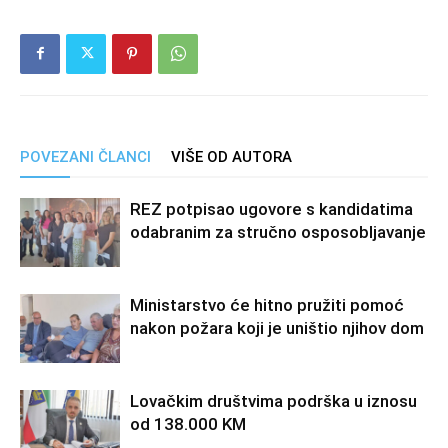
POVEZANI ČLANCI
VIŠE OD AUTORA
REZ potpisao ugovore s kandidatima
odabranim za stručno osposobljavanje
Ministarstvo će hitno pružiti pomoć
nakon požara koji je uništio njihov dom
Lovačkim društvima podrška u iznosu
od 138.000 KM