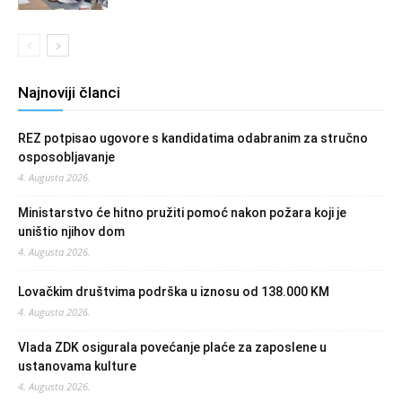
Najnoviji članci
REZ potpisao ugovore s kandidatima odabranim za stručno
osposobljavanje
4. Augusta 2026.
Ministarstvo će hitno pružiti pomoć nakon požara koji je
uništio njihov dom
4. Augusta 2026.
Lovačkim društvima podrška u iznosu od 138.000 KM
4. Augusta 2026.
Vlada ZDK osigurala povećanje plaće za zaposlene u
ustanovama kulture
4. Augusta 2026.