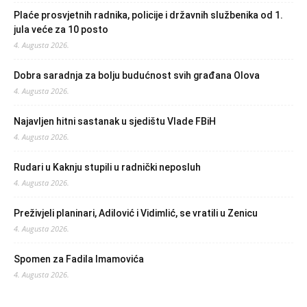
Plaće prosvjetnih radnika, policije i državnih službenika od 1.
jula veće za 10 posto
4. Augusta 2026.
Dobra saradnja za bolju budućnost svih građana Olova
4. Augusta 2026.
Najavljen hitni sastanak u sjedištu Vlade FBiH
4. Augusta 2026.
Rudari u Kaknju stupili u radnički neposluh
4. Augusta 2026.
Preživjeli planinari, Adilović i Vidimlić, se vratili u Zenicu
4. Augusta 2026.
Spomen za Fadila Imamovića
4. Augusta 2026.