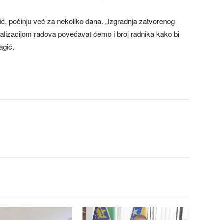
ić, počinju već za nekoliko dana. „Izgradnja zatvorenog
alizacijom radova povećavat ćemo i broj radnika kako bi
agić.