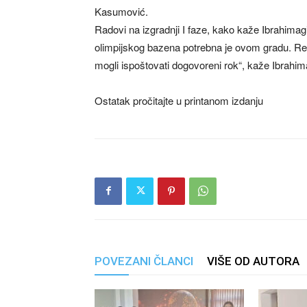
Kasumović.
Radovi na izgradnji I faze, kako kaže Ibrahimag
olimpijskog bazena potrebna je ovom gradu. Re
mogli ispoštovati dogovoreni rok“, kaže Ibrahim
Ostatak pročitajte u printanom izdanju
POVEZANI ČLANCI
VIŠE OD AUTORA