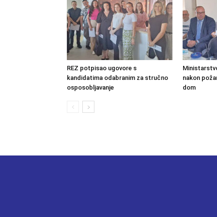
REZ potpisao ugovore s
Ministarstv
kandidatima odabranim za stručno
nakon požara
osposobljavanje
dom