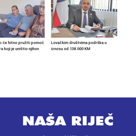
o će hitno pružiti pomoć
Lovačkim društvima podrška u
 koji je uništio njihov
iznosu od 138.000 KM