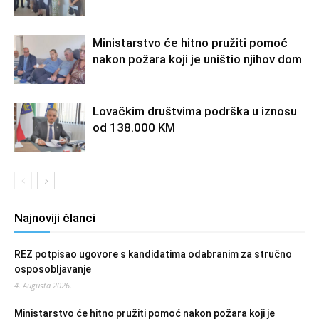
Ministarstvo će hitno pružiti pomoć
nakon požara koji je uništio njihov dom
Lovačkim društvima podrška u iznosu
od 138.000 KM
Najnoviji članci
REZ potpisao ugovore s kandidatima odabranim za stručno
osposobljavanje
4. Augusta 2026.
Ministarstvo će hitno pružiti pomoć nakon požara koji je