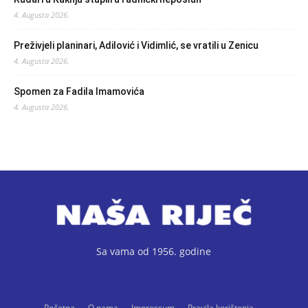
4. Augusta 2026.
Preživjeli planinari, Adilović i Vidimlić, se vratili u Zenicu
4. Augusta 2026.
Spomen za Fadila Imamovića
4. Augusta 2026.
Sa vama od 1956. godine
Početna
O nama
Impressum
Pravila korištenja