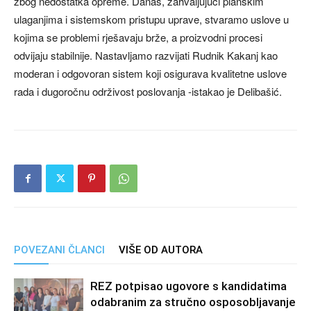
zbog nedostatka opreme. Danas, zahvaljujući planskim
ulaganjima i sistemskom pristupu uprave, stvaramo uslove u
kojima se problemi rješavaju brže, a proizvodni procesi
odvijaju stabilnije. Nastavljamo razvijati Rudnik Kakanj kao
moderan i odgovoran sistem koji osigurava kvalitetne uslove
rada i dugoročnu održivost poslovanja -istakao je Delibašić.
POVEZANI ČLANCI
VIŠE OD AUTORA
REZ potpisao ugovore s kandidatima
odabranim za stručno osposobljavanje