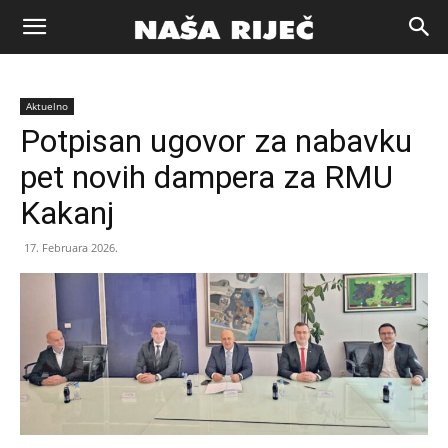
Naša
Aktuelno
riječ
Potpisan ugovor za nabavku
pet novih dampera za RMU
Zenica
Kakanj
17. Februara 2026.