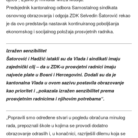
Predsjednik kantonalnog odbora Samostalnog sindikata
osnovnog obrazovanja i odgoja ZDK Selvedin Šatorović rekao
je da ovo predstavlja nastavak kontinuiranog poboljšanja
ekonomskog i socijalnog položaja prosvjetnih radnika.
Izražen senzibilitet
Šatorović i Hadžić istakli su da Vlada i sindikati imaju
zajednički cilj – da u ZDK-u prosvjetni radnici imaju
najveće plate u Bosni i Hercegovini. Dodali su da je
kantonalna Vlada u ovom sazivu postavila obrazovanje
kao prioritet i „pokazala izražen senzibilitet prema
prosvjetnim radnicima i njihovim potrebama“.
„Popravili smo određene stvari u pogledu obračuna minulog
rada, prepoznali škole u kojima se provodi dodatno
obrazovanje odraslih i, u konačnici, razriješili dilemu koja se