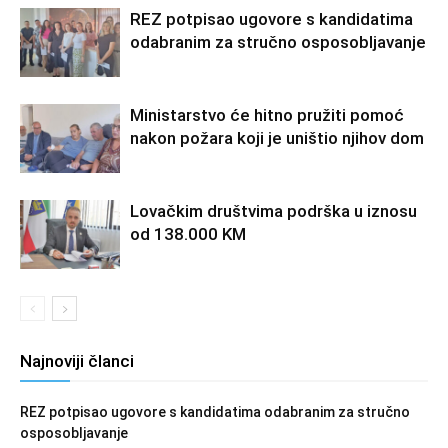
REZ potpisao ugovore s kandidatima
odabranim za stručno osposobljavanje
Ministarstvo će hitno pružiti pomoć
nakon požara koji je uništio njihov dom
Lovačkim društvima podrška u iznosu
od 138.000 KM
Najnoviji članci
REZ potpisao ugovore s kandidatima odabranim za stručno
osposobljavanje