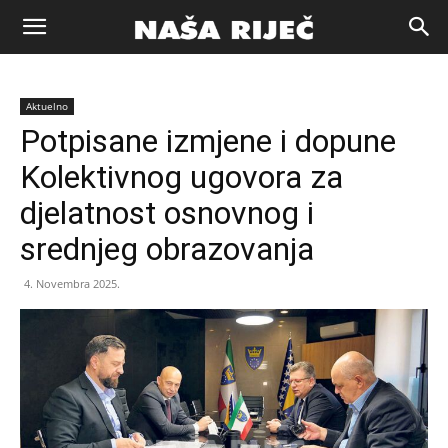
Naša
Aktuelno
riječ
Potpisane izmjene i dopune
Kolektivnog ugovora za
Zenica
djelatnost osnovnog i
srednjeg obrazovanja
4. Novembra 2025.