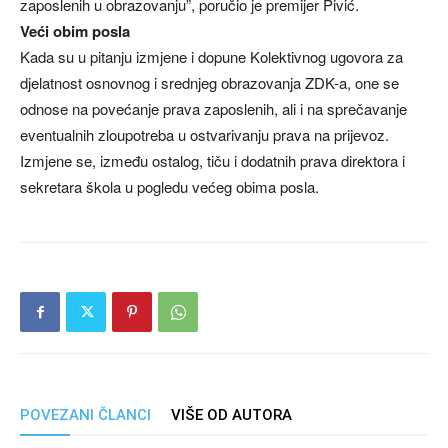
zaposlenih u obrazovanju”, poručio je premijer Pivić.
Veći obim posla
Kada su u pitanju izmjene i dopune Kolektivnog ugovora za
djelatnost osnovnog i srednjeg obrazovanja ZDK-a, one se
odnose na povećanje prava zaposlenih, ali i na sprečavanje
eventualnih zloupotreba u ostvarivanju prava na prijevoz.
Izmjene se, između ostalog, tiču i dodatnih prava direktora i
sekretara škola u pogledu većeg obima posla.
POVEZANI ČLANCI
VIŠE OD AUTORA