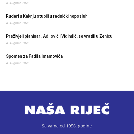
4. Augusta 2026.
Rudari u Kaknju stupili u radnički neposluh
4. Augusta 2026.
Preživjeli planinari, Adilović i Vidimlić, se vratili u Zenicu
4. Augusta 2026.
Spomen za Fadila Imamovića
4. Augusta 2026.
Sa vama od 1956. godine