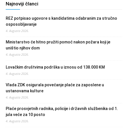
Najnoviji članci
REZ potpisao ugovore s kandidatima odabranim za stručno
osposobljavanje
4. Augusta 2026.
Ministarstvo će hitno pružiti pomoć nakon požara koji je
uništio njihov dom
4. Augusta 2026.
Lovačkim društvima podrška u iznosu od 138.000 KM
4. Augusta 2026.
Vlada ZDK osigurala povećanje plaće za zaposlene u
ustanovama kulture
4. Augusta 2026.
Plaće prosvjetnih radnika, policije i državnih službenika od 1.
jula veće za 10 posto
4. Augusta 2026.