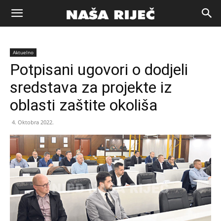
Naša
Aktuelno
riječ
Potpisani ugovori o dodjeli
sredstava za projekte iz
Zenica
oblasti zaštite okoliša
4. Oktobra 2022.