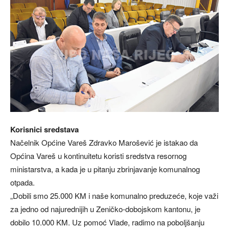
Korisnici sredstava
Načelnik Općine Vareš Zdravko Marošević je istakao da
Općina Vareš u kontinuitetu koristi sredstva resornog
ministarstva, a kada je u pitanju zbrinjavanje komunalnog
otpada.
„Dobili smo 25.000 KM i naše komunalno preduzeće, koje važi
za jedno od najurednijih u Zeničko-dobojskom kantonu, je
dobilo 10.000 KM. Uz pomoć Vlade, radimo na poboljšanju