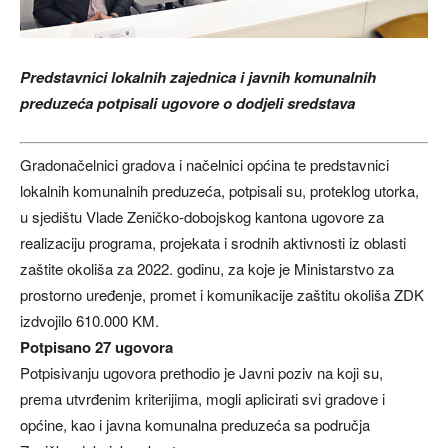
Predstavnici lokalnih zajednica i javnih komunalnih
preduzeća potpisali ugovore o dodjeli sredstava
Gradonačelnici gradova i načelnici općina te predstavnici
lokalnih komunalnih preduzeća, potpisali su, proteklog utorka,
u sjedištu Vlade Zeničko-dobojskog kantona ugovore za
realizaciju programa, projekata i srodnih aktivnosti iz oblasti
zaštite okoliša za 2022. godinu, za koje je Ministarstvo za
prostorno uređenje, promet i komunikacije zaštitu okoliša ZDK
izdvojilo 610.000 KM.
Potpisano 27 ugovora
Potpisivanju ugovora prethodio je Javni poziv na koji su,
prema utvrđenim kriterijima, mogli aplicirati svi gradove i
općine, kao i javna komunalna preduzeća sa područja