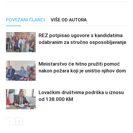
POVEZANI ČLANCI
VIŠE OD AUTORA
REZ potpisao ugovore s kandidatima
odabranim za stručno osposobljavanje
Ministarstvo će hitno pružiti pomoć
nakon požara koji je uništio njihov dom
Lovačkim društvima podrška u iznosu
od 138.000 KM