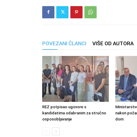
POVEZANI ČLANCI
VIŠE OD AUTORA
REZ potpisao ugovore s
Ministarstv
kandidatima odabranim za stručno
nakon požara
osposobljavanje
dom