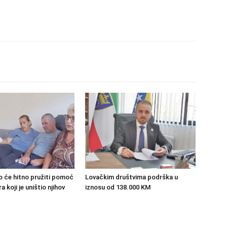
o će hitno pružiti pomoć
Lovačkim društvima podrška u
 koji je uništio njihov
iznosu od 138.000 KM