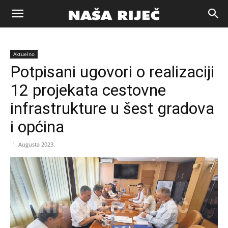
Naša
Aktuelno
riječ
Potpisani ugovori o realizaciji
12 projekata cestovne
Zenica
infrastrukture u šest gradova
i općina
1. Augusta 2023.