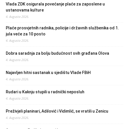
Vlada ZDK osigurala povećanje plaće za zaposlene u
ustanovama kulture
4. Augusta 2026.
Plaće prosvjetnih radnika, policije i državnih službenika od 1.
jula veće za 10 posto
4. Augusta 2026.
Dobra saradnja za bolju budućnost svih građana Olova
4. Augusta 2026.
Najavljen hitni sastanak u sjedištu Vlade FBiH
4. Augusta 2026.
Rudari u Kaknju stupili u radnički neposluh
4. Augusta 2026.
Preživjeli planinari, Adilović i Vidimlić, se vratili u Zenicu
4. Augusta 2026.