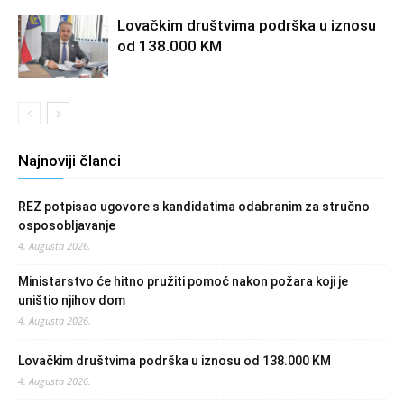
Lovačkim društvima podrška u iznosu
od 138.000 KM
Najnoviji članci
REZ potpisao ugovore s kandidatima odabranim za stručno
osposobljavanje
4. Augusta 2026.
Ministarstvo će hitno pružiti pomoć nakon požara koji je
uništio njihov dom
4. Augusta 2026.
Lovačkim društvima podrška u iznosu od 138.000 KM
4. Augusta 2026.