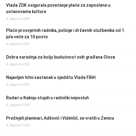
Vlada ZDK osigurala povećanje plaće za zaposlene u
ustanovama kulture
4. Augusta 2026.
Plaće prosvjetnih radnika, policije i državnih službenika od 1.
jula veće za 10 posto
4. Augusta 2026.
Dobra saradnja za bolju budućnost svih građana Olova
4. Augusta 2026.
Najavljen hitni sastanak u sjedištu Vlade FBiH
4. Augusta 2026.
Rudari u Kaknju stupili u radnički neposluh
4. Augusta 2026.
Preživjeli planinari, Adilović i Vidimlić, se vratili u Zenicu
4. Augusta 2026.