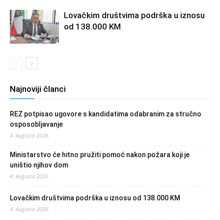
Lovačkim društvima podrška u iznosu
od 138.000 KM
Najnoviji članci
REZ potpisao ugovore s kandidatima odabranim za stručno
osposobljavanje
4. Augusta 2026.
Ministarstvo će hitno pružiti pomoć nakon požara koji je
uništio njihov dom
4. Augusta 2026.
Lovačkim društvima podrška u iznosu od 138.000 KM
4. Augusta 2026.