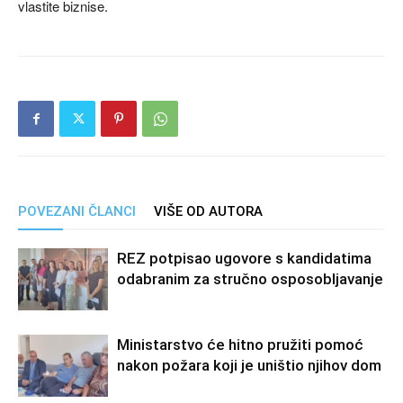
vlastite biznise.
POVEZANI ČLANCI
VIŠE OD AUTORA
REZ potpisao ugovore s kandidatima
odabranim za stručno osposobljavanje
Ministarstvo će hitno pružiti pomoć
nakon požara koji je uništio njihov dom