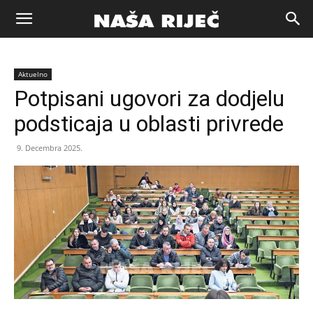
Naša
Aktuelno
riječ
Potpisani ugovori za dodjelu
podsticaja u oblasti privrede
Zenica
9. Decembra 2025.