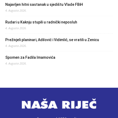
Najavljen hitni sastanak u sjedištu Vlade FBiH
4. Augusta 2026.
Rudari u Kaknju stupili u radnički neposluh
4. Augusta 2026.
Preživjeli planinari, Adilović i Vidimlić, se vratili u Zenicu
4. Augusta 2026.
Spomen za Fadila Imamovića
4. Augusta 2026.