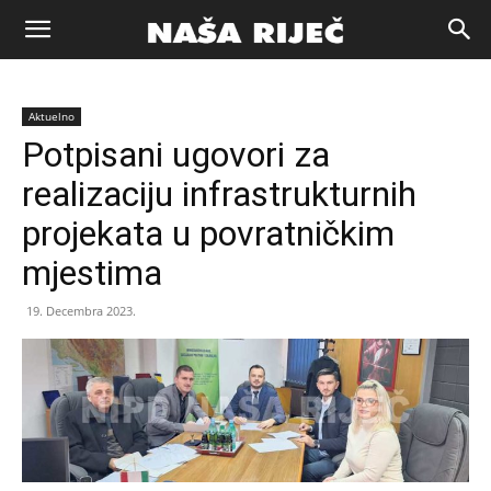
Naša
Aktuelno
riječ
Potpisani ugovori za
realizaciju infrastrukturnih
Zenica
projekata u povratničkim
mjestima
19. Decembra 2023.