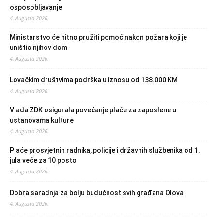
osposobljavanje
4. Augusta 2026.
Ministarstvo će hitno pružiti pomoć nakon požara koji je
uništio njihov dom
4. Augusta 2026.
Lovačkim društvima podrška u iznosu od 138.000 KM
4. Augusta 2026.
Vlada ZDK osigurala povećanje plaće za zaposlene u
ustanovama kulture
4. Augusta 2026.
Plaće prosvjetnih radnika, policije i državnih službenika od 1.
jula veće za 10 posto
4. Augusta 2026.
Dobra saradnja za bolju budućnost svih građana Olova
4. Augusta 2026.