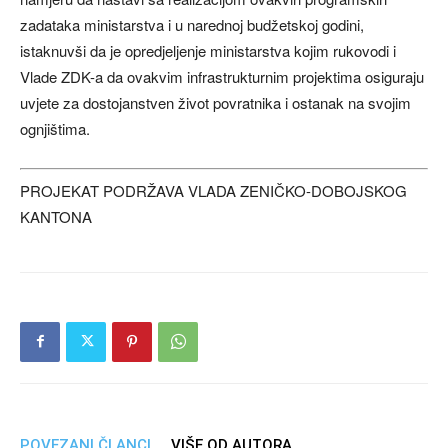
zadataka ministarstva i u narednoj budžetskoj godini,
istaknuvši da je opredjeljenje ministarstva kojim rukovodi i
Vlade ZDK-a da ovakvim infrastrukturnim projektima osiguraju
uvjete za dostojanstven život povratnika i ostanak na svojim
ognjištima.
PROJEKAT PODRŽAVA VLADA ZENIČKO-DOBOJSKOG
KANTONA
POVEZANI ČLANCI
VIŠE OD AUTORA