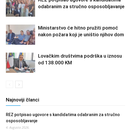
odabranim za stručno osposobljavanje
Ministarstvo će hitno pružiti pomoć
nakon požara koji je uništio njihov dom
Lovačkim društvima podrška u iznosu
od 138.000 KM
Najnoviji članci
REZ potpisao ugovore s kandidatima odabranim za stručno
osposobljavanje
4. Augusta 2026.