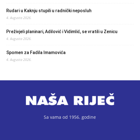
Rudari u Kaknju stupili u radnički neposluh
4. Augusta 2026.
Preživjeli planinari, Adilović i Vidimlić, se vratili u Zenicu
4. Augusta 2026.
Spomen za Fadila Imamovića
4. Augusta 2026.
Sa vama od 1956. godine