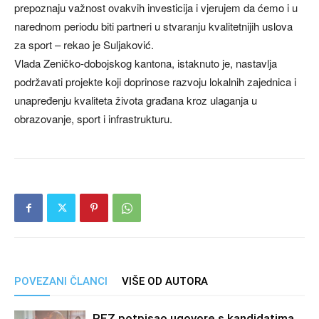
prepoznaju važnost ovakvih investicija i vjerujem da ćemo i u
narednom periodu biti partneri u stvaranju kvalitetnijih uslova
za sport – rekao je Suljaković.
Vlada Zeničko-dobojskog kantona, istaknuto je, nastavlja
podržavati projekte koji doprinose razvoju lokalnih zajednica i
unapređenju kvaliteta života građana kroz ulaganja u
obrazovanje, sport i infrastrukturu.
POVEZANI ČLANCI
VIŠE OD AUTORA
REZ potpisao ugovore s kandidatima