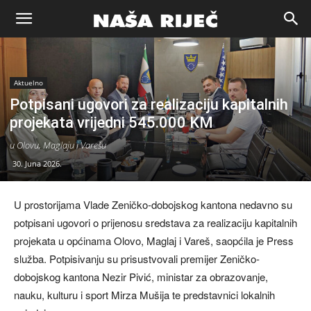
Naša
riječ
Aktuelno
Potpisani ugovori za realizaciju kapitalnih
projekata vrijedni 545.000 KM
Zenica
u Olovu, Maglaju i Varešu
30. Juna 2026.
U prostorijama Vlade Zeničko-dobojskog kantona nedavno su
potpisani ugovori o prijenosu sredstava za realizaciju kapitalnih
projekata u općinama Olovo, Maglaj i Vareš, saopćila je Press
služba. Potpisivanju su prisustvovali premijer Zeničko-
dobojskog kantona Nezir Pivić, ministar za obrazovanje,
nauku, kulturu i sport Mirza Mušija te predstavnici lokalnih