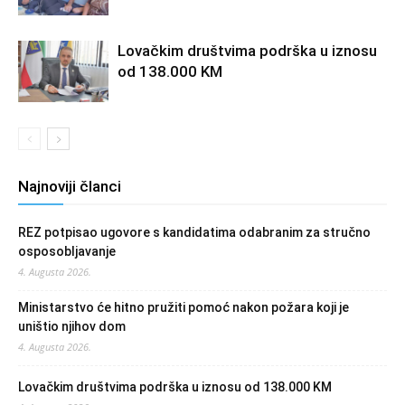
Lovačkim društvima podrška u iznosu
od 138.000 KM
Najnoviji članci
REZ potpisao ugovore s kandidatima odabranim za stručno
osposobljavanje
4. Augusta 2026.
Ministarstvo će hitno pružiti pomoć nakon požara koji je
uništio njihov dom
4. Augusta 2026.
Lovačkim društvima podrška u iznosu od 138.000 KM