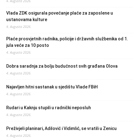
4. Augusta 2026.
Vlada ZDK osigurala povećanje plaće za zaposlene u
ustanovama kulture
4. Augusta 2026.
Plaće prosvjetnih radnika, policije i državnih službenika od 1.
jula veće za 10 posto
4. Augusta 2026.
Dobra saradnja za bolju budućnost svih građana Olova
4. Augusta 2026.
Najavljen hitni sastanak u sjedištu Vlade FBiH
4. Augusta 2026.
Rudari u Kaknju stupili u radnički neposluh
4. Augusta 2026.
Preživjeli planinari, Adilović i Vidimlić, se vratili u Zenicu
4. Augusta 2026.