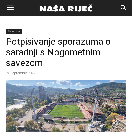
Naša
Aktuelno
riječ
Potpisivanje sporazuma o
saradnji s Nogometnim
Zenica
savezom
9. Septembra 2025.