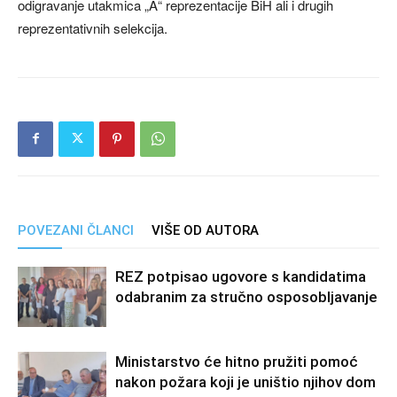
odigravanje utakmica „A“ reprezentacije BiH ali i drugih
reprezentativnih selekcija.
POVEZANI ČLANCI
VIŠE OD AUTORA
REZ potpisao ugovore s kandidatima
odabranim za stručno osposobljavanje
Ministarstvo će hitno pružiti pomoć
nakon požara koji je uništio njihov dom