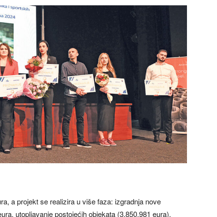
a, a projekt se realizira u više faza: izgradnja nove
eura, utopljavanje postojećih objekata (3.850.981 eura),