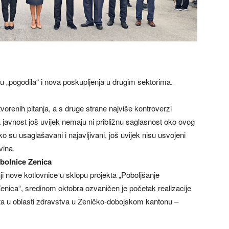
su „pogodila“ i nova poskupljenja u drugim sektorima.
tvorenih pitanja, a s druge strane najviše kontroverzi
a javnost još uvijek nemaju ni približnu saglasnost oko ovog
ako su usaglašavani i najavljivani, još uvijek nisu usvojeni
vina.
 bolnice Zenica
ji nove kotlovnice u sklopu projekta „Poboljšanje
enica“, sredinom oktobra ozvaničen je početak realizacije
kata u oblasti zdravstva u Zeničko-dobojskom kantonu –