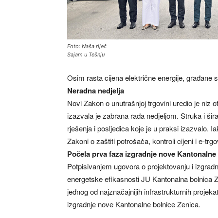
Foto: Naša riječ
Sajam u Tešnju
Osim rasta cijena električne energije, građane 
Neradna nedjelja
Novi Zakon o unutrašnjoj trgovini uredio je niz o
izazvala je zabrana rada nedjeljom. Struka i šir
rješenja i posljedica koje je u praksi izazvalo. I
Zakoni o zaštiti potrošača, kontroli cijeni i e-trgo
Počela prva faza izgradnje nove Kantonalne
Potpisivanjem ugovora o projektovanju i izgradn
energetske efikasnosti JU Kantonalna bolnica Z
jednog od najznačajnijih infrastrukturnih proje
izgradnje nove Kantonalne bolnice Zenica.