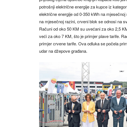
potrošnji električne energije za kupce iz katego
električne energije od 0-350 kWh na mjesečnoj 
na mjesečnoj razini, crveni blok se odnosi na 
Računi od oko 50 KM su uvećani za oko 2,5 KM, 
veći za oko 7 KM, što je primjer plave tarife. 
primjer crvene tarife. Ova odluka se počela prim
udar na džepove građana.