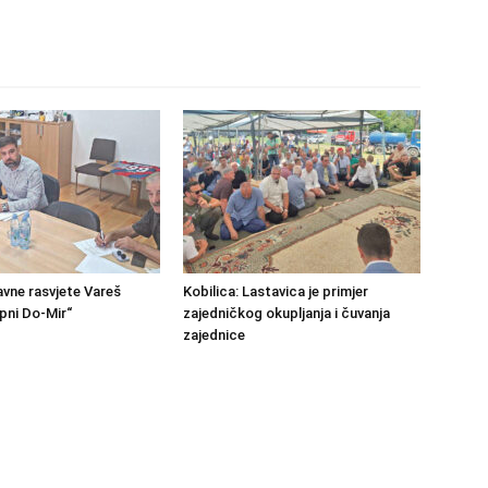
avne rasvjete Vareš
Kobilica: Lastavica je primjer
pni Do-Mir“
zajedničkog okupljanja i čuvanja
zajednice