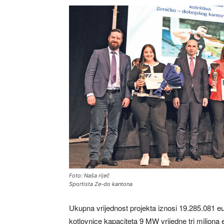
Foto: Naša riječ
Sportista Ze-do kantona
Ukupna vrijednost projekta iznosi 19.285.081 eur
kotlovnice kapaciteta 9 MW vrijedne tri miliona 