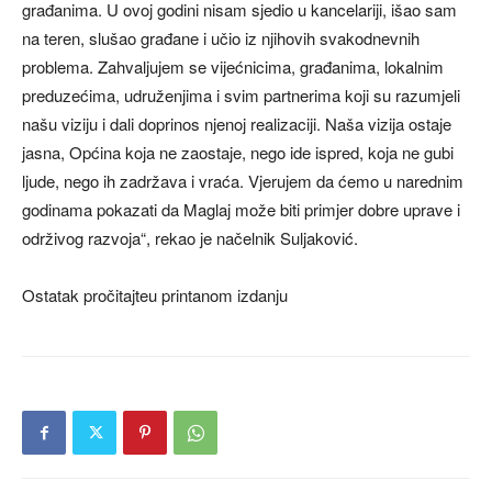
građanima. U ovoj godini nisam sjedio u kancelariji, išao sam
na teren, slušao građane i učio iz njihovih svakodnevnih
problema. Zahvaljujem se vijećnicima, građanima, lokalnim
preduzećima, udruženjima i svim partnerima koji su razumjeli
našu viziju i dali doprinos njenoj realizaciji. Naša vizija ostaje
jasna, Općina koja ne zaostaje, nego ide ispred, koja ne gubi
ljude, nego ih zadržava i vraća. Vjerujem da ćemo u narednim
godinama pokazati da Maglaj može biti primjer dobre uprave i
održivog razvoja“, rekao je načelnik Suljaković.
Ostatak pročitajteu printanom izdanju