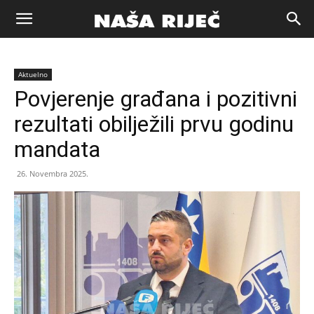
Naša
Aktuelno
riječ
Povjerenje građana i pozitivni
rezultati obilježili prvu godinu
Zenica
mandata
26. Novembra 2025.