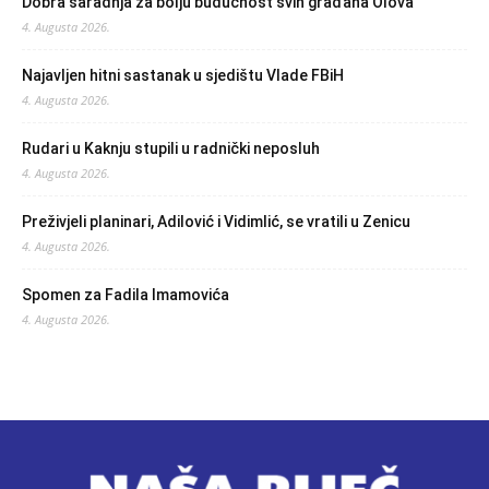
Dobra saradnja za bolju budućnost svih građana Olova
4. Augusta 2026.
Najavljen hitni sastanak u sjedištu Vlade FBiH
4. Augusta 2026.
Rudari u Kaknju stupili u radnički neposluh
4. Augusta 2026.
Preživjeli planinari, Adilović i Vidimlić, se vratili u Zenicu
4. Augusta 2026.
Spomen za Fadila Imamovića
4. Augusta 2026.