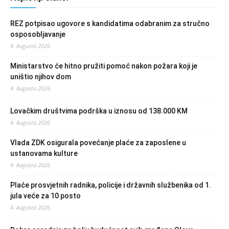
REZ potpisao ugovore s kandidatima odabranim za stručno
osposobljavanje
4. Augusta 2026.
Ministarstvo će hitno pružiti pomoć nakon požara koji je
uništio njihov dom
4. Augusta 2026.
Lovačkim društvima podrška u iznosu od 138.000 KM
4. Augusta 2026.
Vlada ZDK osigurala povećanje plaće za zaposlene u
ustanovama kulture
4. Augusta 2026.
Plaće prosvjetnih radnika, policije i državnih službenika od 1.
jula veće za 10 posto
4. Augusta 2026.