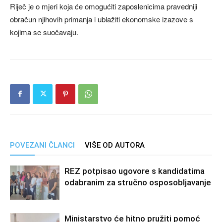
Riječ je o mjeri koja će omogućiti zaposlenicima pravedniji
obračun njihovih primanja i ublažiti ekonomske izazove s
kojima se suočavaju.
POVEZANI ČLANCI
VIŠE OD AUTORA
REZ potpisao ugovore s kandidatima
odabranim za stručno osposobljavanje
Ministarstvo će hitno pružiti pomoć