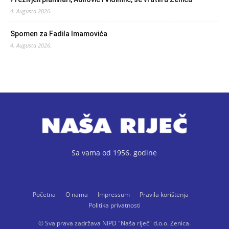
4. Augusta 2026.
Spomen za Fadila Imamovića
4. Augusta 2026.
Sa vama od 1956. godine
Početna
O nama
Impressum
Pravila korištenja
Politika privatnosti
© Sva prava zadržava NIPD "Naša riječ" d.o.o. Zenica.