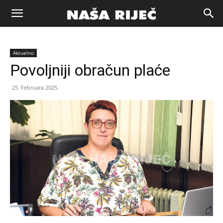
Naša
Aktuelno
riječ
Povoljniji obračun plaće
25. Februara 2025.
Zenica