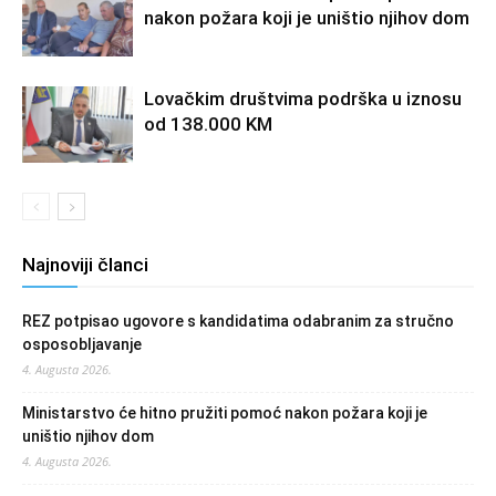
nakon požara koji je uništio njihov dom
Lovačkim društvima podrška u iznosu
od 138.000 KM
Najnoviji članci
REZ potpisao ugovore s kandidatima odabranim za stručno
osposobljavanje
4. Augusta 2026.
Ministarstvo će hitno pružiti pomoć nakon požara koji je
uništio njihov dom
4. Augusta 2026.