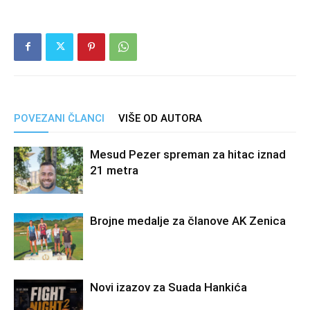
POVEZANI ČLANCI
VIŠE OD AUTORA
Mesud Pezer spreman za hitac iznad
21 metra
Brojne medalje za članove AK Zenica
Novi izazov za Suada Hankića