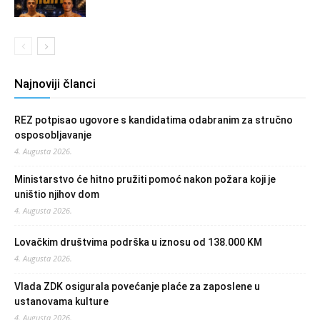
Najnoviji članci
REZ potpisao ugovore s kandidatima odabranim za stručno
osposobljavanje
4. Augusta 2026.
Ministarstvo će hitno pružiti pomoć nakon požara koji je
uništio njihov dom
4. Augusta 2026.
Lovačkim društvima podrška u iznosu od 138.000 KM
4. Augusta 2026.
Vlada ZDK osigurala povećanje plaće za zaposlene u
ustanovama kulture
4. Augusta 2026.