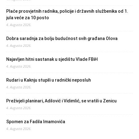
Plaće prosvjetnih radnika, policije i državnih službenika od 1.
jula veće za 10 posto
4. Augusta 2026.
Dobra saradnja za bolju budućnost svih građana Olova
4. Augusta 2026.
Najavljen hitni sastanak u sjedištu Vlade FBiH
4. Augusta 2026.
Rudari u Kaknju stupili u radnički neposluh
4. Augusta 2026.
Preživjeli planinari, Adilović i Vidimlić, se vratili u Zenicu
4. Augusta 2026.
Spomen za Fadila Imamovića
4. Augusta 2026.