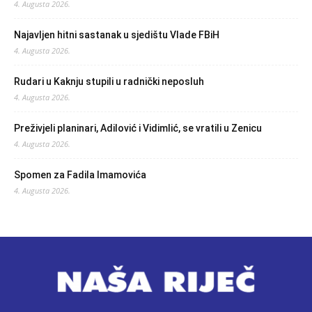
4. Augusta 2026.
Najavljen hitni sastanak u sjedištu Vlade FBiH
4. Augusta 2026.
Rudari u Kaknju stupili u radnički neposluh
4. Augusta 2026.
Preživjeli planinari, Adilović i Vidimlić, se vratili u Zenicu
4. Augusta 2026.
Spomen za Fadila Imamovića
4. Augusta 2026.