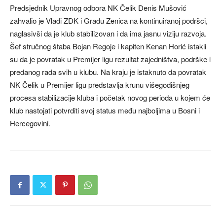
Predsjednik Upravnog odbora NK Čelik Denis Mušović
zahvalio je Vladi ZDK i Gradu Zenica na kontinuiranoj podršci,
naglasivši da je klub stabilizovan i da ima jasnu viziju razvoja.
Šef stručnog štaba Bojan Regoje i kapiten Kenan Horić istakli
su da je povratak u Premijer ligu rezultat zajedništva, podrške i
predanog rada svih u klubu. Na kraju je istaknuto da povratak
NK Čelik u Premijer ligu predstavlja krunu višegodišnjeg
procesa stabilizacije kluba i početak novog perioda u kojem će
klub nastojati potvrditi svoj status među najboljima u Bosni i
Hercegovini.