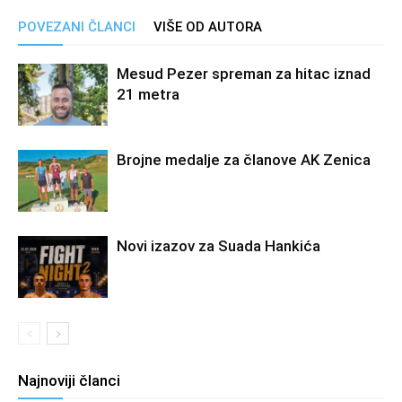
POVEZANI ČLANCI
VIŠE OD AUTORA
Mesud Pezer spreman za hitac iznad
21 metra
Brojne medalje za članove AK Zenica
Novi izazov za Suada Hankića
Najnoviji članci