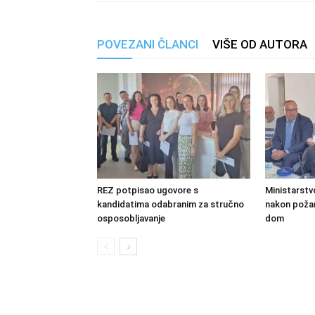
POVEZANI ČLANCI
VIŠE OD AUTORA
REZ potpisao ugovore s
Ministarstv
kandidatima odabranim za stručno
nakon požara
osposobljavanje
dom