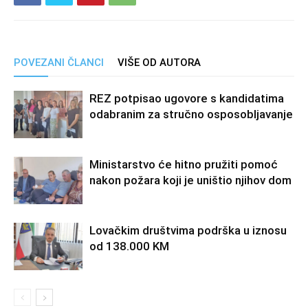
POVEZANI ČLANCI
VIŠE OD AUTORA
REZ potpisao ugovore s kandidatima
odabranim za stručno osposobljavanje
Ministarstvo će hitno pružiti pomoć
nakon požara koji je uništio njihov dom
Lovačkim društvima podrška u iznosu
od 138.000 KM