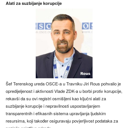
Alati za suzbijanje korupcije
Šef Terenskog ureda OSCE-a u Travniku Jiri Rous pohvalio je
opredijeljenost i aktivnosti Vlade ZDK-a u borbi protiv korupcije,
rekavši da su ovi registri osmišljeni kao ključni alati za
suzbijanje korupcije i nepravilnosti uspostavljanjem
transparentnih i efikasnih sistema upravljanja ljudskim
resursima, koji također osiguravaju povjerljivost podataka za