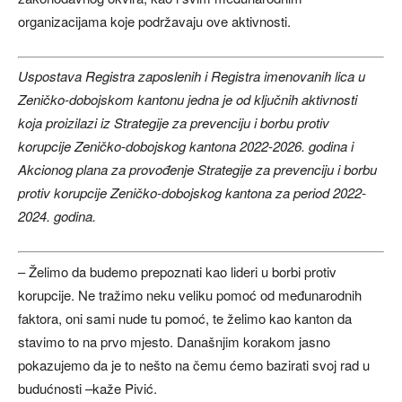
organizacijama koje podržavaju ove aktivnosti.
Uspostava Registra zaposlenih i Registra imenovanih lica u
Zeničko-dobojskom kantonu jedna je od ključnih aktivnosti
koja proizilazi iz Strategije za prevenciju i borbu protiv
korupcije Zeničko-dobojskog kantona 2022-2026. godina i
Akcionog plana za provođenje Strategije za prevenciju i borbu
protiv korupcije Zeničko-dobojskog kantona za period 2022-
2024. godina.
– Želimo da budemo prepoznati kao lideri u borbi protiv
korupcije. Ne tražimo neku veliku pomoć od međunarodnih
faktora, oni sami nude tu pomoć, te želimo kao kanton da
stavimo to na prvo mjesto. Današnjim korakom jasno
pokazujemo da je to nešto na čemu ćemo bazirati svoj rad u
budućnosti –kaže Pivić.