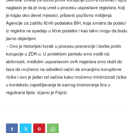
naglasio je da je ovaj ured u procesu uspostave registara, koji
je trajao oko devet mjeseci, pribavio pozitivno mišljenja
Agencije za zaštitu ličnih podataka BiH, koja smatra da podaci
iz registra ne spadaju u lične podatke i kao takvi mogu da budu
javno objavljeni.
– Ovo je historijski korak u procesu prevencije i borbe protiv
korupcije u ZDK-u. U proteklom periodu smo vodili niz
aktivnosti, međutim uspostavom ovih registara smo došli do
faze da možemo na određeni način da smanjimo koruptivne
rizike i ovo je jedan od načina kako možemo minimizirati rizike
u kontekstu zapošljavanja te samog imenovanja lica u
regulirana tijela -izjavio je Fejzić.