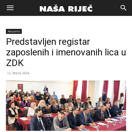
Naša
Aktuelno
riječ
Predstavljen registar
zaposlenih i imenovanih lica u
Zenica
ZDK
12. Marta 2024.