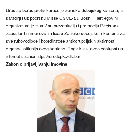
Ured za borbu protiv korupcije Zeničko-dobojskog kantona, u
saradnji i uz podršku Misije OSCE-a u Bosni i Hercegovini,
organizovao je zvaničnu prezentaciju i promociju Registara
zaposlenih i imenovanih lica u Zeničko-dobojskom kantonu za
sve rukovodioce i koordinatore antikorupcijskih aktivnosti
organa/institucija ovog kantona. Registri su javno dostupni na
internet stranici https://uredbpk.zdk.ba/
Zakon o prijavljivanju imovine