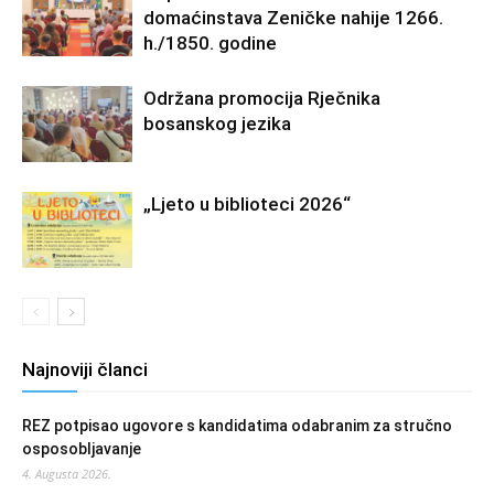
domaćinstava Zeničke nahije 1266.
h./1850. godine
Održana promocija Rječnika
bosanskog jezika
„Ljeto u biblioteci 2026“
Najnoviji članci
REZ potpisao ugovore s kandidatima odabranim za stručno
osposobljavanje
4. Augusta 2026.