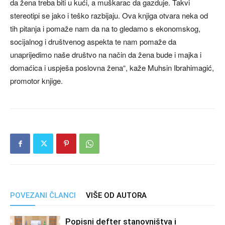
da žena treba biti u kući, a muškarac da gazduje. Takvi
stereotipi se jako i teško razbijaju. Ova knjiga otvara neka od
tih pitanja i pomaže nam da na to gledamo s ekonomskog,
socijalnog i društvenog aspekta te nam pomaže da
unaprijedimo naše društvo na način da žena bude i majka i
domaćica i uspješa poslovna žena“, kaže Muhsin Ibrahimagić,
promotor knjige.
POVEZANI ČLANCI
VIŠE OD AUTORA
Popisni defter stanovništva i