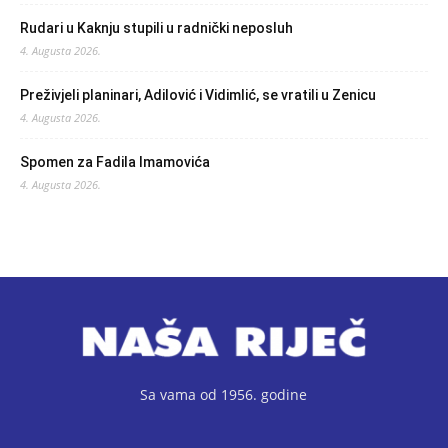
Rudari u Kaknju stupili u radnički neposluh
4. Augusta 2026.
Preživjeli planinari, Adilović i Vidimlić, se vratili u Zenicu
4. Augusta 2026.
Spomen za Fadila Imamovića
4. Augusta 2026.
Sa vama od 1956. godine