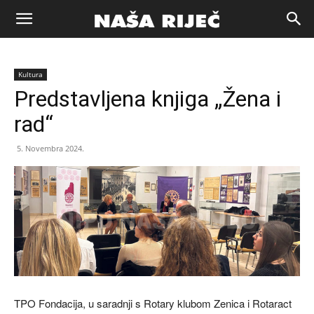
Naša
Kultura
riječ
Predstavljena knjiga „Žena i
rad“
Zenica
5. Novembra 2024.
TPO Fondacija, u saradnji s Rotary klubom Zenica i Rotaract