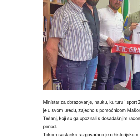
Ministar za obrazovanje, nauku, kulturu i sport
je u svom uredu, zajedno s pomoćnicom Mašom
Tešanj, koji su ga upoznali s dosadašnjim rado
period.
Tokom sastanka razgovarano je o historijskom u