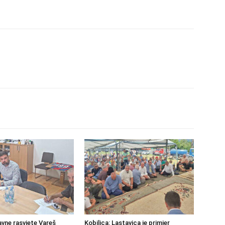
avne rasvjete Vareš
Kobilica: Lastavica je primjer