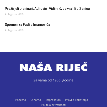
Preživjeli planinari, Adilović i Vidimlić, se vratili u Zenicu
4. Augusta 2026.
Spomen za Fadila Imamovića
4. Augusta 2026.
Sa vama od 1956. godine
Početna
O nama
Impressum
Pravila korištenja
Politika privatnosti