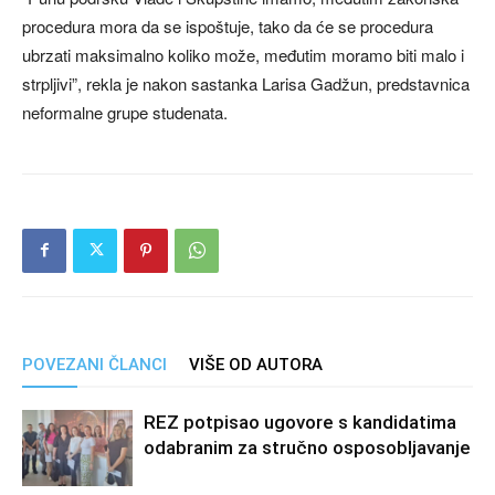
procedura mora da se ispoštuje, tako da će se procedura
ubrzati maksimalno koliko može, međutim moramo biti malo i
strpljivi”, rekla je nakon sastanka Larisa Gadžun, predstavnica
neformalne grupe studenata.
POVEZANI ČLANCI
VIŠE OD AUTORA
REZ potpisao ugovore s kandidatima
odabranim za stručno osposobljavanje