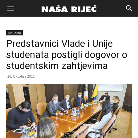
Naša
Aktuelno
riječ
Predstavnici Vlade i Unije
studenata postigli dogovor o
Zenica
studentskim zahtjevima
20. Oktobra 2020.