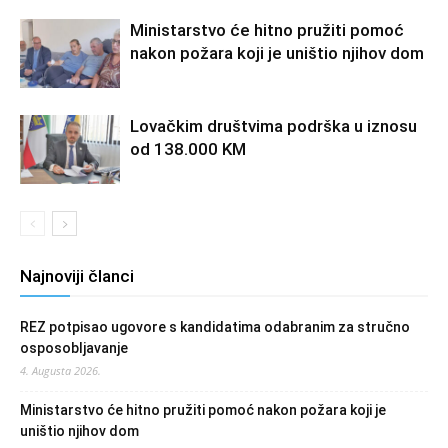
Ministarstvo će hitno pružiti pomoć
nakon požara koji je uništio njihov dom
Lovačkim društvima podrška u iznosu
od 138.000 KM
Najnoviji članci
REZ potpisao ugovore s kandidatima odabranim za stručno
osposobljavanje
4. Augusta 2026.
Ministarstvo će hitno pružiti pomoć nakon požara koji je
uništio njihov dom