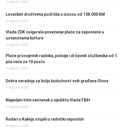
4. Augusta 2026.
Lovačkim društvima podrška u iznosu od 138.000 KM
4. Augusta 2026.
Vlada ZDK osigurala povećanje plaće za zaposlene u
ustanovama kulture
4. Augusta 2026.
Plaće prosvjetnih radnika, policije i državnih službenika od 1.
jula veće za 10 posto
4. Augusta 2026.
Dobra saradnja za bolju budućnost svih građana Olova
4. Augusta 2026.
Najavljen hitni sastanak u sjedištu Vlade FBiH
4. Augusta 2026.
Rudari u Kaknju stupili u radnički neposluh
4. Augusta 2026.