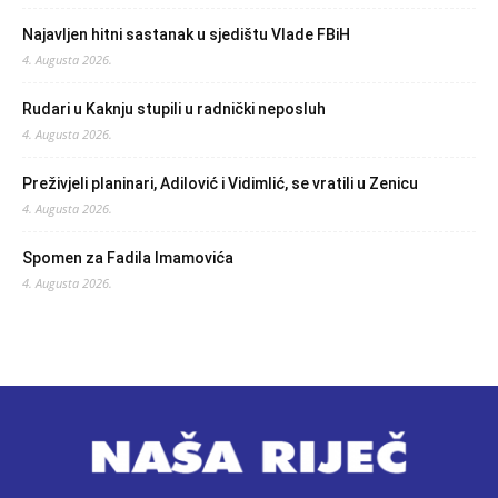
Najavljen hitni sastanak u sjedištu Vlade FBiH
4. Augusta 2026.
Rudari u Kaknju stupili u radnički neposluh
4. Augusta 2026.
Preživjeli planinari, Adilović i Vidimlić, se vratili u Zenicu
4. Augusta 2026.
Spomen za Fadila Imamovića
4. Augusta 2026.