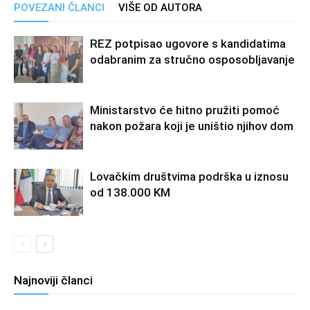
POVEZANI ČLANCI
VIŠE OD AUTORA
REZ potpisao ugovore s kandidatima
odabranim za stručno osposobljavanje
Ministarstvo će hitno pružiti pomoć
nakon požara koji je uništio njihov dom
Lovačkim društvima podrška u iznosu
od 138.000 KM
Najnoviji članci