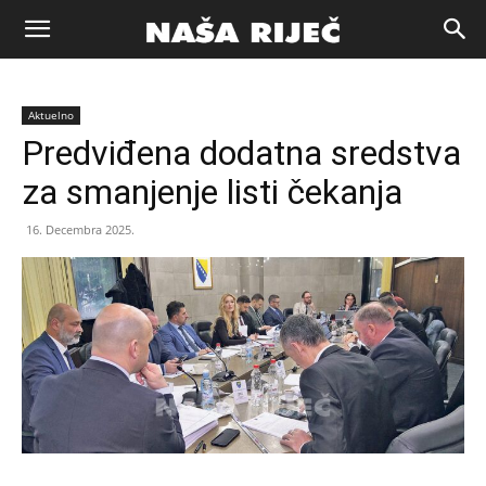
Naša
Aktuelno
riječ
Predviđena dodatna sredstva
za smanjenje listi čekanja
Zenica
16. Decembra 2025.