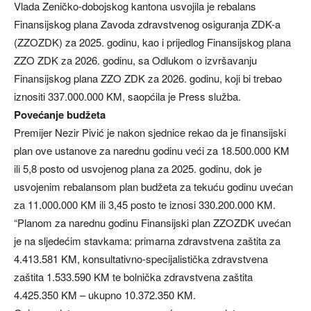
Vlada Zeničko-dobojskog kantona usvojila je rebalans
Finansijskog plana Zavoda zdravstvenog osiguranja ZDK-a
(ZZOZDK) za 2025. godinu, kao i prijedlog Finansijskog plana
ZZO ZDK za 2026. godinu, sa Odlukom o izvršavanju
Finansijskog plana ZZO ZDK za 2026. godinu, koji bi trebao
iznositi 337.000.000 KM, saopćila je Press služba.
Povećanje budžeta
Premijer Nezir Pivić je nakon sjednice rekao da je finansijski
plan ove ustanove za narednu godinu veći za 18.500.000 KM
ili 5,8 posto od usvojenog plana za 2025. godinu, dok je
usvojenim rebalansom plan budžeta za tekuću godinu uvećan
za 11.000.000 KM ili 3,45 posto te iznosi 330.200.000 KM.
“Planom za narednu godinu Finansijski plan ZZOZDK uvećan
je na sljedećim stavkama: primarna zdravstvena zaštita za
4.413.581 KM, konsultativno-specijalistička zdravstvena
zaštita 1.533.590 KM te bolnička zdravstvena zaštita
4.425.350 KM – ukupno 10.372.350 KM.