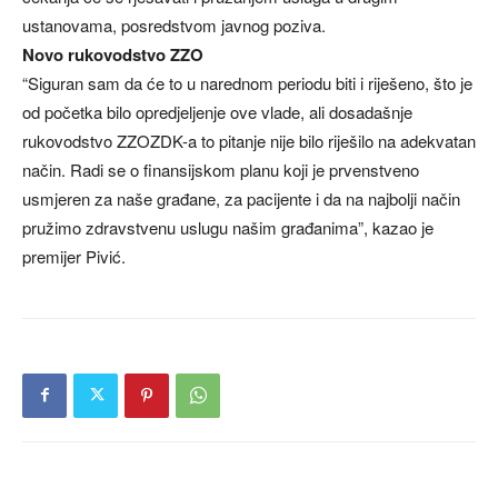
ustanovama, posredstvom javnog poziva.
Novo rukovodstvo ZZO
“Siguran sam da će to u narednom periodu biti i riješeno, što je
od početka bilo opredjeljenje ove vlade, ali dosadašnje
rukovodstvo ZZOZDK-a to pitanje nije bilo riješilo na adekvatan
način. Radi se o finansijskom planu koji je prvenstveno
usmjeren za naše građane, za pacijente i da na najbolji način
pružimo zdravstvenu uslugu našim građanima”, kazao je
premijer Pivić.