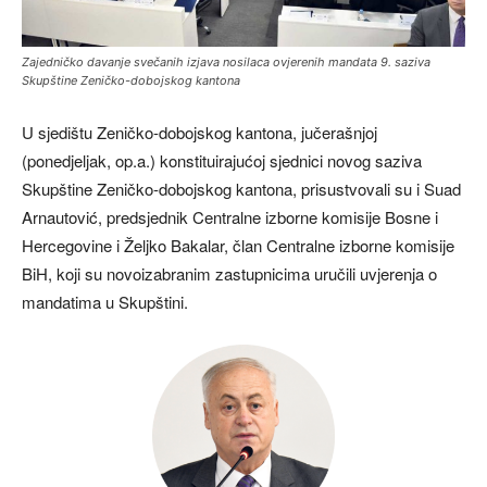
Zajedničko davanje svečanih izjava nosilaca ovjerenih mandata 9. saziva
Skupštine Zeničko-dobojskog kantona
U sjedištu Zeničko-dobojskog kantona, jučerašnjoj
(ponedjeljak, op.a.) konstituirajućoj sjednici novog saziva
Skupštine Zeničko-dobojskog kantona, prisustvovali su i Suad
Arnautović, predsjednik Centralne izborne komisije Bosne i
Hercegovine i Željko Bakalar, član Centralne izborne komisije
BiH, koji su novoizabranim zastupnicima uručili uvjerenja o
mandatima u Skupštini.