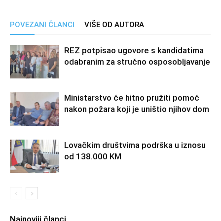
POVEZANI ČLANCI
VIŠE OD AUTORA
REZ potpisao ugovore s kandidatima
odabranim za stručno osposobljavanje
Ministarstvo će hitno pružiti pomoć
nakon požara koji je uništio njihov dom
Lovačkim društvima podrška u iznosu
od 138.000 KM
Najnoviji članci