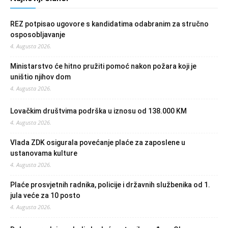
REZ potpisao ugovore s kandidatima odabranim za stručno
osposobljavanje
4. Augusta 2026.
Ministarstvo će hitno pružiti pomoć nakon požara koji je
uništio njihov dom
4. Augusta 2026.
Lovačkim društvima podrška u iznosu od 138.000 KM
4. Augusta 2026.
Vlada ZDK osigurala povećanje plaće za zaposlene u
ustanovama kulture
4. Augusta 2026.
Plaće prosvjetnih radnika, policije i državnih službenika od 1.
jula veće za 10 posto
4. Augusta 2026.