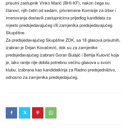
prisutni zastupnik Vinko Marić (BHI-KF), nakon čega su
članovi, njih četiri od sedam, privremene Komisije za izbor i
imenovanja dostavili zastupnicima prijedlog kandidata za
mjesto predsjedavajućeg i/ili zamjenika predsjedavajućeg
Skupštine.
Za predsjedavajućeg Skupštine ZDK, sa 18 glasova prisutnih,
izabran je Dejan Kovačević, dok su za zamjenike
predsjedavajućeg izabrani Goran Bulajić i Behija Kulović koja
je, iako ranije nije dobila potrebnu većinu glasova u svom
klubu, izabrana kao kandidatkinja za Radno predsjedništvo,
odnosno za zamjenika predsjedajućeg.