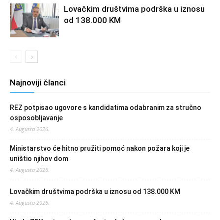
Lovačkim društvima podrška u iznosu
od 138.000 KM
Najnoviji članci
REZ potpisao ugovore s kandidatima odabranim za stručno
osposobljavanje
4. Augusta 2026.
Ministarstvo će hitno pružiti pomoć nakon požara koji je
uništio njihov dom
4. Augusta 2026.
Lovačkim društvima podrška u iznosu od 138.000 KM
4. Augusta 2026.