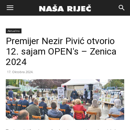
Naša
Aktuelno
riječ
Premijer Nezir Pivić otvorio
12. sajam OPEN's – Zenica
Zenica
2024
17. Oktobra 2024.